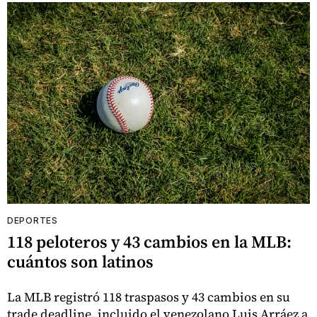
DEPORTES
118 peloteros y 43 cambios en la MLB:
cuántos son latinos
La MLB registró 118 traspasos y 43 cambios en su
trade deadline, incluido el venezolano Luis Arráez a