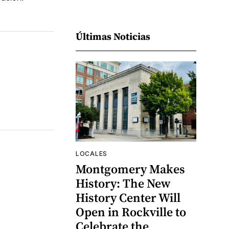
Últimas Noticias
LOCALES
Montgomery Makes
History: The New
History Center Will
Open in Rockville to
Celebrate the