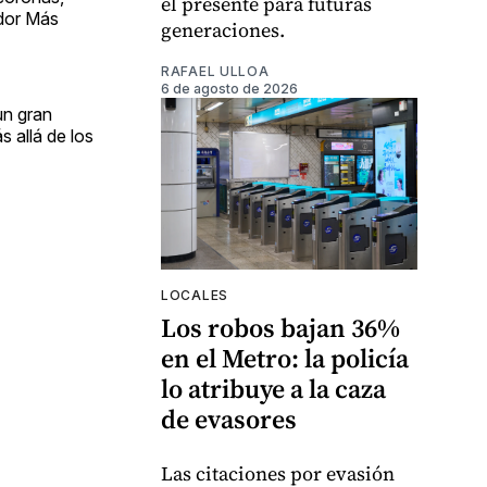
el presente para futuras
ador Más
generaciones.
RAFAEL ULLOA
6 de agosto de 2026
un gran
 allá de los
LOCALES
Los robos bajan 36%
en el Metro: la policía
lo atribuye a la caza
de evasores
Las citaciones por evasión