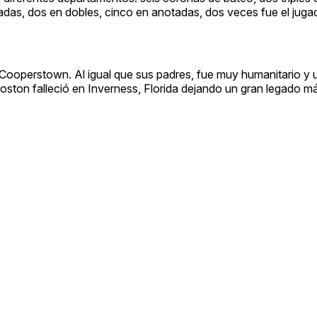
lsadas, dos en dobles, cinco en anotadas, dos veces fue el jug
Cooperstown. Al igual que sus padres, fue muy humanitario y 
oston falleció en Inverness, Florida dejando un gran legado más