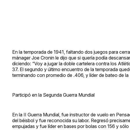
En la temporada de 1941, faltando dos juegos para cerr
mánager Joe Cronin le dijo que si quería podía descansar
diciendo: “Voy a jugar la doble cartelera contra los Atlét
37. El segundo y último encuentro de la temporada quedó
terminando con promedio de .406, y líder de bateo de la
Participó en la Segunda Guerra Mundial
En la II Guerra Mundial, fue instructor de vuelo en Pens
del béisbol y fue reconocida su labor. Regresó precisa
empujadas y fue líder en bases por bolas con 156 y sól