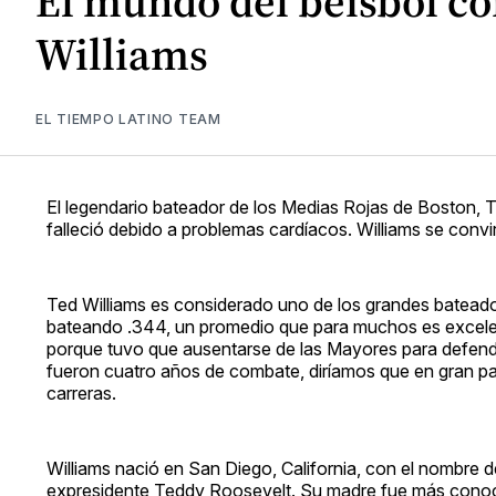
El mundo del béisbol c
Williams
EL TIEMPO LATINO TEAM
El legendario bateador de los Medias Rojas de Boston, T
falleció debido a problemas cardíacos. Williams se conv
Ted Williams es considerado uno de los grandes bateado
bateando .344, un promedio que para muchos es excele
porque tuvo que ausentarse de las Mayores para defende
fueron cuatro años de combate, diríamos que en gran par
carreras.
Williams nació en San Diego, California, con el nombre d
expresidente Teddy Roosevelt. Su madre fue más conoci