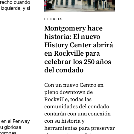
derecho cuando
izquierda, y si
LOCALES
Montgomery hace
historia: El nuevo
History Center abrirá
en Rockville para
celebrar los 250 años
del condado
Con un nuevo Centro en
pleno downtown de
Rockville, todas las
comunidades del condado
contarán con una conexión
con su historia y
r en el Fenway
su gloriosa
herramientas para preservar
coronas,