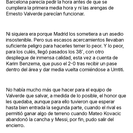
Barcelona parecía pedir la hora antes de que se
cumpliera la primera media hora y ni las arengas de
Ernesto Valverde parecían funcionar.
Ni siquiera era porque Madrid los sometiera a un asedio
insostenible. Pero sus escasos acercamientos llevaban
suficiente peligro para hacerles temer lo peor. Y lo peor,
para los culés, llegó pasados los 38′, con otro
despliegue de inmensa calidad, esta vez a cuenta de
Karim Benzema, que puso el 2-0 tras recibir un pase
dentro del área y dar media vuelta comiéndose a Umtiti.
No había mucho más que hacer para el equipo de
Valverde que salvar, a medida de lo posible, el honor que
les quedaba, aunque para ello tuvieron que esperar
hasta bien entrada la segunda parte, cuando el rival es
permitió ganar algo de terreno cuando Mateo Kovacic
abandonó la cancha y Messi, por fin, pudo salir del
encierro.