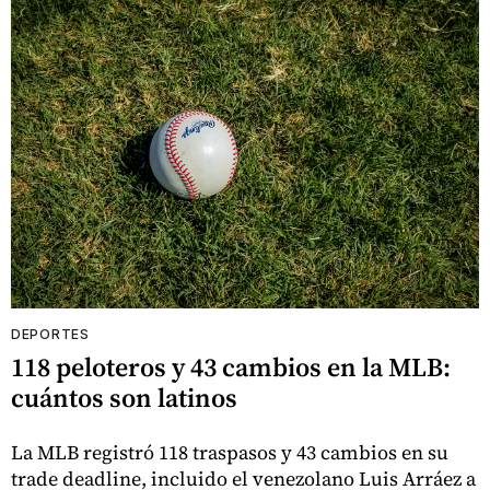
DEPORTES
118 peloteros y 43 cambios en la MLB:
cuántos son latinos
La MLB registró 118 traspasos y 43 cambios en su
trade deadline, incluido el venezolano Luis Arráez a