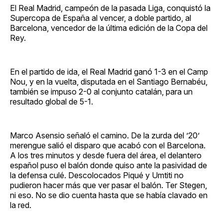
El Real Madrid, campeón de la pasada Liga, conquistó la
Supercopa de España al vencer, a doble partido, al
Barcelona, vencedor de la última edición de la Copa del
Rey.
En el partido de ida, el Real Madrid ganó 1-3 en el Camp
Nou, y en la vuelta, disputada en el Santiago Bernabéu,
también se impuso 2-0 al conjunto catalán, para un
resultado global de 5-1.
Marco Asensio señaló el camino. De la zurda del ’20’
merengue salió el disparo que acabó con el Barcelona.
A los tres minutos y desde fuera del área, el delantero
español puso el balón donde quiso ante la pasividad de
la defensa culé. Descolocados Piqué y Umtiti no
pudieron hacer más que ver pasar el balón. Ter Stegen,
ni eso. No se dio cuenta hasta que se había clavado en
la red.