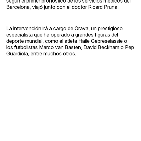
según el primer pronóstico de los servicios médicos del
Barcelona, viajó junto con el doctor Ricard Pruna.
La intervención irá a cargo de Orava, un prestigioso
especialista que ha operado a grandes figuras del
deporte mundial, como el atleta Haile Gebreselassie o
los futbolistas Marco van Basten, David Beckham o Pep
Guardiola, entre muchos otros.