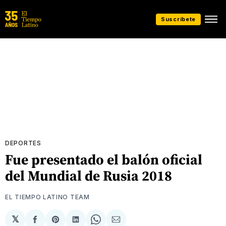
Suscríbete
DEPORTES
Fue presentado el balón oficial
del Mundial de Rusia 2018
EL TIEMPO LATINO TEAM
𝕏
Compartir
Share
Compartir
Share
Compartir