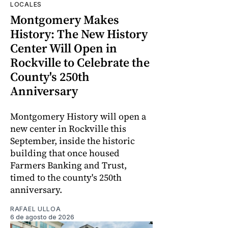
LOCALES
Montgomery Makes
History: The New History
Center Will Open in
Rockville to Celebrate the
County's 250th
Anniversary
Montgomery History will open a
new center in Rockville this
September, inside the historic
building that once housed
Farmers Banking and Trust,
timed to the county's 250th
anniversary.
RAFAEL ULLOA
6 de agosto de 2026