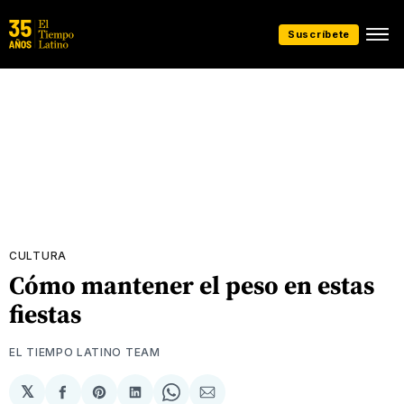
Suscríbete
CULTURA
Cómo mantener el peso en estas
fiestas
EL TIEMPO LATINO TEAM
𝕏
Compartir
Share
Compartir
Share
Compartir