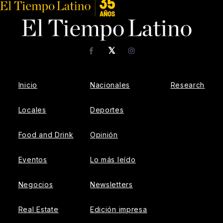
𝕏
Facebook
Instagram
Inicio
Nacionales
Research
Locales
Deportes
Food and Drink
Opinión
Eventos
Lo más leído
Negocios
Newsletters
Real Estate
Edición impresa