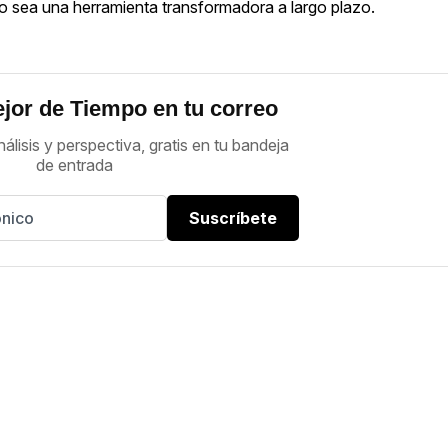
o sea una herramienta transformadora a largo plazo.
jor de Tiempo en tu correo
nálisis y perspectiva, gratis en tu bandeja
de entrada
Suscríbete