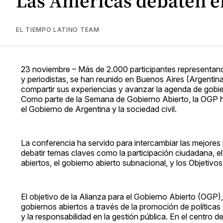
Las Américas debaten el
EL TIEMPO LATINO TEAM
23 noviembre – Más de 2.000 participantes representando 
y periodistas, se han reunido en Buenos Aires (Argenti
compartir sus experiencias y avanzar la agenda de gobie
Como parte de la Semana de Gobierno Abierto, la OGP h
el Gobierno de Argentina y la sociedad civil.
La conferencia ha servido para intercambiar las mejores 
debatir temas claves como la participación ciudadana, el 
abiertos, el gobierno abierto subnacional, y los Objetivo
El objetivo de la Alianza para el Gobierno Abierto (OGP
gobiernos abiertos a través de la promoción de políticas
y la responsabilidad en la gestión pública. En el centro de