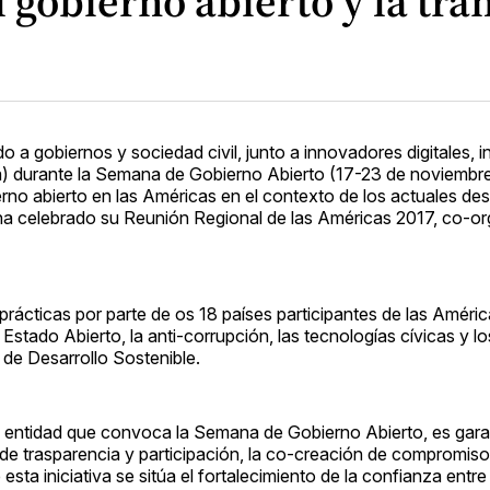
 gobierno abierto y la tra
a gobiernos y sociedad civil, junto a innovadores digitales, 
na) durante la Semana de Gobierno Abierto (17-23 de noviembr
rno abierto en las Américas en el contexto de los actuales des
a celebrado su Reunión Regional de las Américas 2017, co-or
prácticas por parte de os 18 países participantes de las Améric
Estado Abierto, la anti-corrupción, las tecnologías cívicas y l
s de Desarrollo Sostenible.
), entidad que convoca la Semana de Gobierno Abierto, es gara
 de trasparencia y participación, la co-creación de compromiso
 esta iniciativa se sitúa el fortalecimiento de la confianza entr