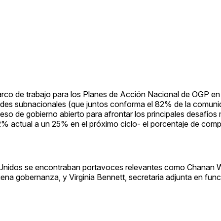
rco de trabajo para los Planes de Acción Nacional de OGP en
dades subnacionales (que juntos conforma el 82% de la comuni
so de gobierno abierto para afrontar los principales desafíos
12% actual a un 25% en el próximo ciclo- el porcentaje de com
Unidos se encontraban portavoces relevantes como Chanan 
ena gobernanza, y Virginia Bennett, secretaria adjunta en func