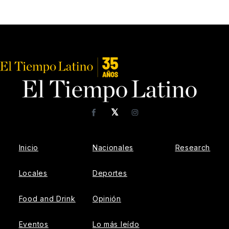
𝕏
Facebook
Instagram
Inicio
Nacionales
Research
Locales
Deportes
Food and Drink
Opinión
Eventos
Lo más leído