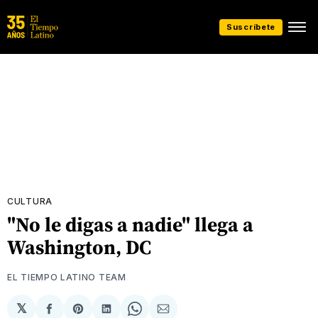
Suscríbete
CULTURA
"No le digas a nadie" llega a
Washington, DC
EL TIEMPO LATINO TEAM
𝕏
Compartir
Share
Compartir
Share
Compartir