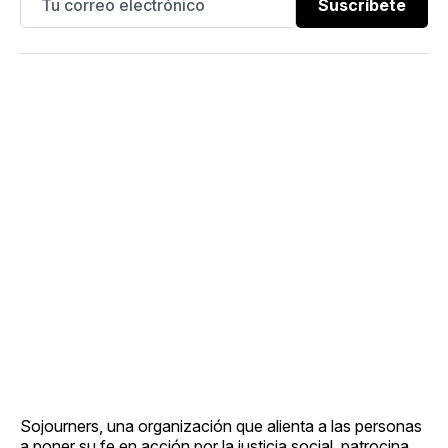
Suscríbete
Sojourners, una organización que alienta a las personas
a poner su fe en acción por la justicia social, patrocina