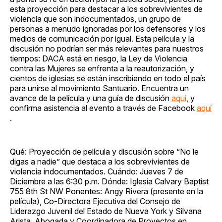
esta proyección para destacar a los sobrevivientes de
violencia que son indocumentados, un grupo de
personas a menudo ignoradas por los defensores y los
medios de comunicación por igual. Esta película y la
discusión no podrían ser más relevantes para nuestros
tiempos: DACA está en riesgo, la Ley de Violencia
contra las Mujeres se enfrenta a la reautorización, y
cientos de iglesias se están inscribiendo en todo el país
para unirse al movimiento Santuario. Encuentra un
avance de la película y una guía de discusión
aquí
, y
confirma asistencia al evento a través de Facebook
aquí
.
Qué: Proyección de película y discusión sobre “No le
digas a nadie” que destaca a los sobrevivientes de
violencia indocumentados. Cuándo: Jueves 7 de
Diciembre a las 6:30 p.m. Dónde: Iglesia Calvary Baptist
755 8th St NW Ponentes: Angy Rivera (presente en la
película), Co-Directora Ejecutiva del Consejo de
Liderazgo Juvenil del Estado de Nueva York y Silvana
Arista, Abogada y Coordinadora de Proyectos en