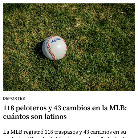
DEPORTES
118 peloteros y 43 cambios en la MLB:
cuántos son latinos
La MLB registró 118 traspasos y 43 cambios en su