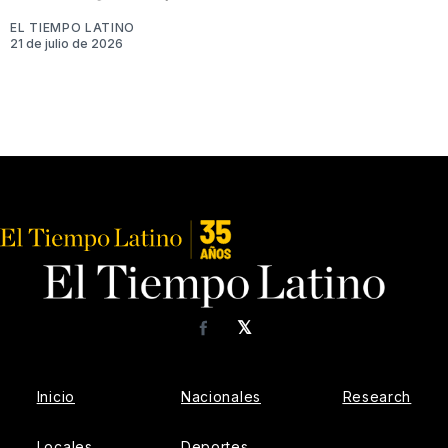
EL TIEMPO LATINO
21 de julio de 2026
𝕏
Facebook
Inicio
Nacionales
Research
Locales
Deportes