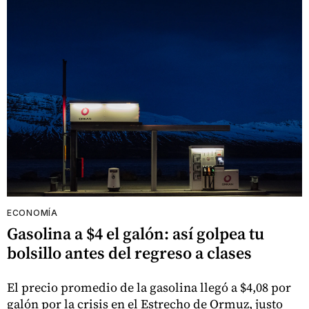
ECONOMÍA
Gasolina a $4 el galón: así golpea tu
bolsillo antes del regreso a clases
El precio promedio de la gasolina llegó a $4,08 por
galón por la crisis en el Estrecho de Ormuz, justo