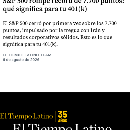
S&P 500 rompe récord de 7.700 puntos:
qué significa para tu 401(k)
El S&P 500 cerró por primera vez sobre los 7.700
puntos, impulsado por la tregua con Irán y
resultados corporativos sólidos. Esto es lo que
significa para tu 401(k).
EL TIEMPO LATINO TEAM
6 de agosto de 2026