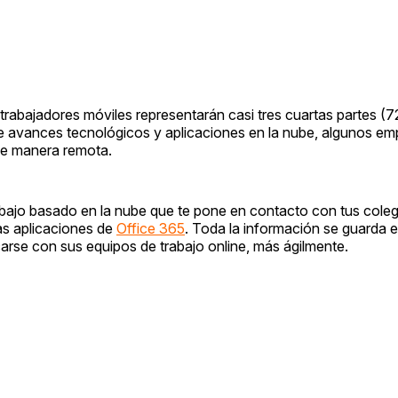
trabajadores móviles representarán casi tres cuartas partes (7
de avances tecnológicos y aplicaciones en la nube, algunos em
de manera remota.
rabajo basado en la nube que te pone en contacto con tus cole
as aplicaciones de
Office 365
. Toda la información se guarda e
arse con sus equipos de trabajo online, más ágilmente.