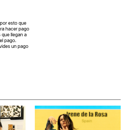
 por esto que
ara hacer pago
s que llegan a
el pago.
lvides un pago