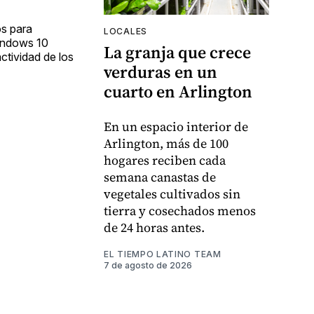
os para
LOCALES
Windows 10
La granja que crece
actividad de los
verduras en un
cuarto en Arlington
En un espacio interior de
Arlington, más de 100
hogares reciben cada
semana canastas de
vegetales cultivados sin
tierra y cosechados menos
de 24 horas antes.
EL TIEMPO LATINO TEAM
7 de agosto de 2026