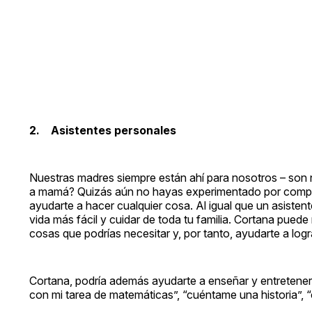
2. Asistentes personales
Nuestras madres siempre están ahí para nosotros – so
a mamá? Quizás aún no hayas experimentado por completo 
ayudarte a hacer cualquier cosa. Al igual que un asistent
vida más fácil y cuidar de toda tu familia. Cortana pued
cosas que podrías necesitar y, por tanto, ayudarte a lo
Cortana, podría además ayudarte a enseñar y entretene
con mi tarea de matemáticas”, “cuéntame una historia”, 