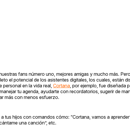
n nuestras fans número uno, mejores amigas y mucho más. Per
el potencial de los asistentes digitales, los cuales, están d
e personal en la vida real,
Cortana
, por ejemplo, fue diseñada p
e manejar tu agenda, ayudarte con recordatorios, sugerir de ma
grar más con menos esfuerzo.
r a tus hijos con comandos cómo: “Cortana, vamos a aprende
“cántame una canción”, etc.