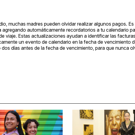
dio, muchas madres pueden olvidar realizar algunos pagos. Es
a agregando automáticamente recordatorios a tu calendario p
de viaje. Estas actualizaciones ayudan a identificar las factura
camente un evento de calendario en la fecha de vencimiento d
o dos días antes de la fecha de vencimiento, para que nunca o