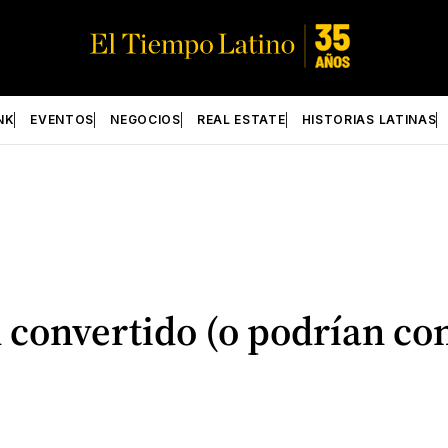
NK
EVENTOS
NEGOCIOS
REAL ESTATE
HISTORIAS LATINAS
 convertido (o podrían con