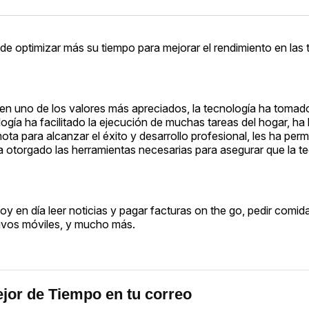
e optimizar más su tiempo para mejorar el rendimiento en las 
 en uno de los valores más apreciados, la tecnología ha tomad
ogía ha facilitado la ejecución de muchas tareas del hogar, ha 
a para alcanzar el éxito y desarrollo profesional, les ha perm
ha otorgado las herramientas necesarias para asegurar que la t
 en día leer noticias y pagar facturas on the go, pedir comida
tivos móviles, y mucho más.
jor de Tiempo en tu correo