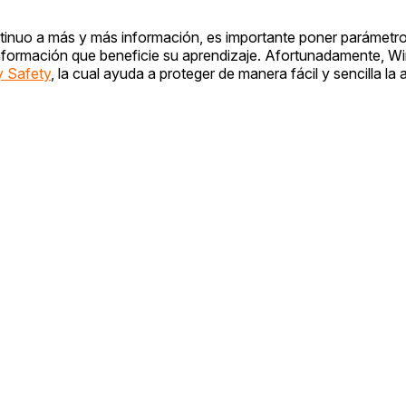
ntinuo a más y más información, es importante poner parámetr
nformación que beneficie su aprendizaje. Afortunadamente, 
y Safety
, la cual ayuda a proteger de manera fácil y sencilla la 