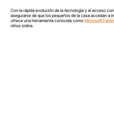
Con la rápida evolución de la tecnología y el acceso co
asegurarse de que los pequeños de la casa accedan a i
ofrece una herramienta conocida como
Microsoft Famil
niños online.