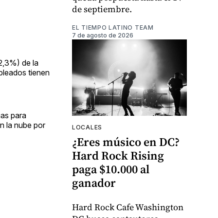
de septiembre.
EL TIEMPO LATINO TEAM
7 de agosto de 2026
2,3%) de la
pleados tienen
gas para
n la nube por
LOCALES
¿Eres músico en DC?
Hard Rock Rising
paga $10.000 al
ganador
Hard Rock Cafe Washington