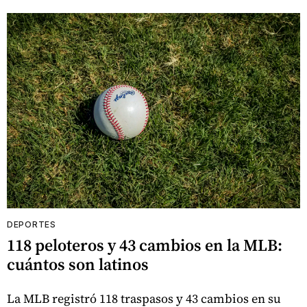
DEPORTES
118 peloteros y 43 cambios en la MLB:
cuántos son latinos
La MLB registró 118 traspasos y 43 cambios en su