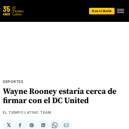
Suscríbete
DEPORTES
Wayne Rooney estaría cerca de
firmar con el DC United
EL TIEMPO LATINO TEAM
𝕏
Compartir
Share
Compartir
Share
Compartir