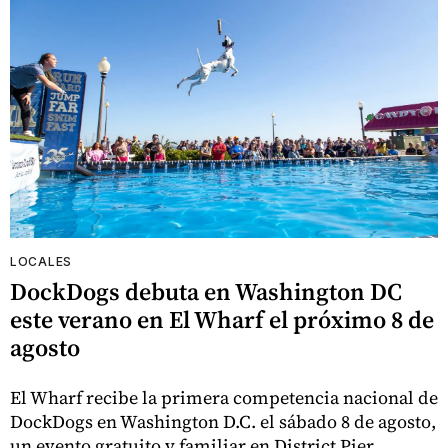
LOCALES
DockDogs debuta en Washington DC
este verano en El Wharf el próximo 8 de
agosto
El Wharf recibe la primera competencia nacional de
DockDogs en Washington D.C. el sábado 8 de agosto,
un evento gratuito y familiar en District Pier.