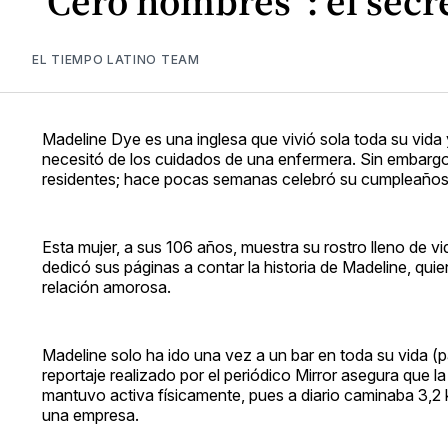
“Cero hombres”: el secr
EL TIEMPO LATINO TEAM
Madeline Dye es una inglesa que vivió sola toda su vida
necesitó de los cuidados de una enfermera. Sin embargo
residentes; hace pocas semanas celebró su cumpleaños c
Esta mujer, a sus 106 años, muestra su rostro lleno de vida
dedicó sus páginas a contar la historia de Madeline, qui
relación amorosa.
Madeline solo ha ido una vez a un bar en toda su vida (p
reportaje realizado por el periódico Mirror asegura que 
mantuvo activa físicamente, pues a diario caminaba 3,2 k
una empresa.