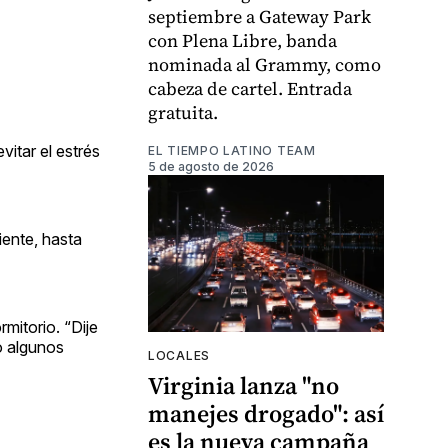
septiembre a Gateway Park
con Plena Libre, banda
nominada al Grammy, como
cabeza de cartel. Entrada
gratuita.
vitar el estrés
EL TIEMPO LATINO TEAM
5 de agosto de 2026
iente, hasta
mitorio. “Dije
vó algunos
LOCALES
Virginia lanza "no
manejes drogado": así
es la nueva campaña