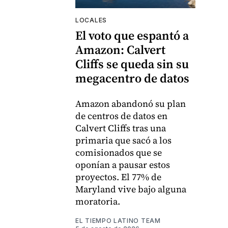
LOCALES
El voto que espantó a
Amazon: Calvert
Cliffs se queda sin su
megacentro de datos
Amazon abandonó su plan
de centros de datos en
Calvert Cliffs tras una
primaria que sacó a los
comisionados que se
oponían a pausar estos
proyectos. El 77% de
Maryland vive bajo alguna
moratoria.
EL TIEMPO LATINO TEAM