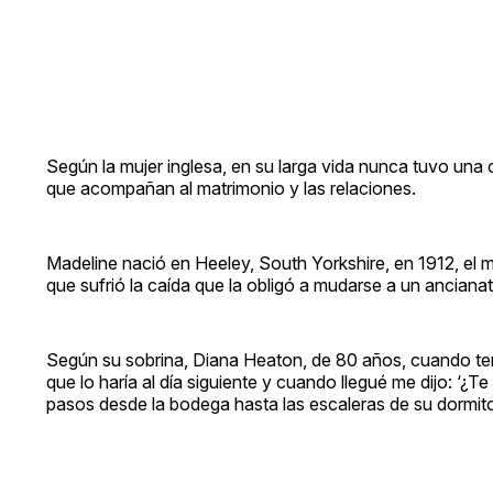
Según la mujer inglesa, en su larga vida nunca tuvo una c
que acompañan al matrimonio y las relaciones.
Madeline nació en Heeley, South Yorkshire, en 1912, el 
que sufrió la caída que la obligó a mudarse a un ancianat
Según su sobrina, Diana Heaton, de 80 años, cuando tení
que lo haría al día siguiente y cuando llegué me dijo: ‘¿Te
pasos desde la bodega hasta las escaleras de su dormitor