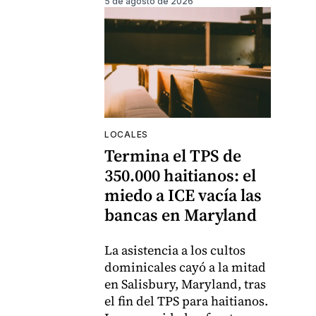
5 de agosto de 2026
LOCALES
Termina el TPS de
350.000 haitianos: el
miedo a ICE vacía las
bancas en Maryland
La asistencia a los cultos
dominicales cayó a la mitad
en Salisbury, Maryland, tras
el fin del TPS para haitianos.