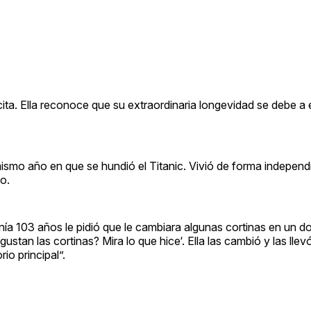
ita. Ella reconoce que su extraordinaria longevidad se debe a e
mismo año en que se hundió el Titanic. Vivió de forma independ
o.
a 103 años le pidió que le cambiara algunas cortinas en un dor
 gustan las cortinas? Mira lo que hice‘. Ella las cambió y las lle
io principal”.