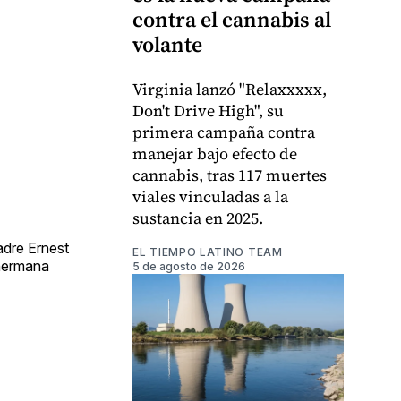
contra el cannabis al
volante
Virginia lanzó "Relaxxxxx,
Don't Drive High", su
primera campaña contra
manejar bajo efecto de
cannabis, tras 117 muertes
viales vinculadas a la
sustancia en 2025.
adre Ernest
EL TIEMPO LATINO TEAM
 hermana
5 de agosto de 2026