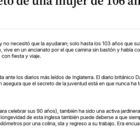
eto de una mujer de 106 añ
 y no necesitó que la ayudaran; solo hasta los 103 años que su
, vive en un ancianato por el que camina sin bastón y habla c
on fiesta y viaje.
 ante los diarios más leídos de Inglaterra. El diario británico Da
en asegura que el secreto de la juventud está en que nunca ha 
ara celebrar sus 90 años), también ha sido una activa jardinera
la longevidad de esta inglesa también puede deberse a que siem
ilómetros por una colina, ida y regreso a su trabajo. Era enc