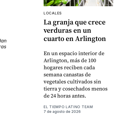
LOCALES
La granja que crece
verduras en un
cuarto en Arlington
dan
ras
En un espacio interior de
Arlington, más de 100
hogares reciben cada
semana canastas de
vegetales cultivados sin
tierra y cosechados menos
de 24 horas antes.
EL TIEMPO LATINO TEAM
7 de agosto de 2026