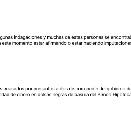
lgunas indagaciones y muchas de estas personas se encontra
n este momento estar afirmando o estar haciendo imputacione
os acusados por presuntos actos de corrupción del gobierno de
tidad de dinero en bolsas negras de basura del Banco Hipoteca