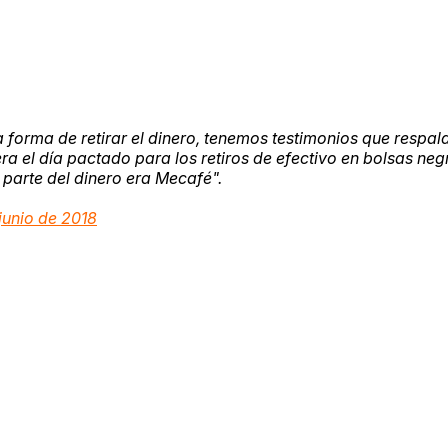
forma de retirar el dinero, tenemos testimonios que respal
era el día pactado para los retiros de efectivo en bolsas neg
 parte del dinero era Mecafé".
 junio de 2018