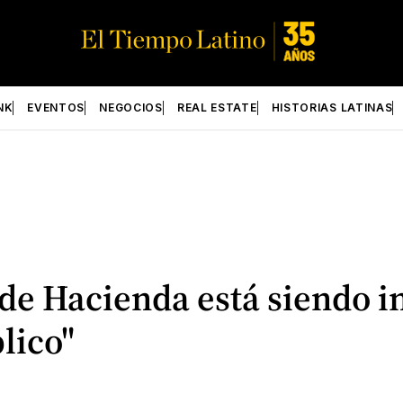
NK
EVENTOS
NEGOCIOS
REAL ESTATE
HISTORIAS LATINAS
de Hacienda está siendo in
lico"