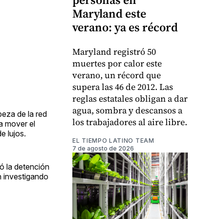
Maryland este
verano: ya es récord
Maryland registró 50
muertes por calor este
verano, un récord que
supera las 46 de 2012. Las
reglas estatales obligan a dar
agua, sombra y descansos a
beza de la red
los trabajadores al aire libre.
ra mover el
e lujos.
EL TIEMPO LATINO TEAM
7 de agosto de 2026
tó la detención
án investigando