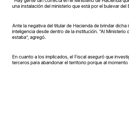
“Hay gente tan correcta en el Ministerio de Hacienda q
una instalación del ministerio que está por el bulevar de
Ante la negativa del titular de Hacienda de brindar dicha 
inteligencia desde dentro de la institución. “Al Ministe
estaba”, agregó.
En cuanto a los implicados, el Fiscal aseguró que invest
terceros para abandonar el territorio porque al momento 