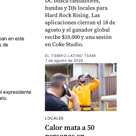
DC busca cantautores,
bandas y DJs locales para
Hard Rock Rising. Las
aplicaciones cierran el 18 de
agosto y el ganador global
recibe $10.000 y una sesión
ban en este
en Coke Studio.
s de
EL TIEMPO LATINO TEAM
7 de agosto de 2026
l expresidente
rio.
LOCALES
Calor mata a 50
personas en