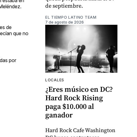
n estaba en
de septiembre.
 Meléndez.
EL TIEMPO LATINO TEAM
7 de agosto de 2026
des de
decían que no
adas por
LOCALES
¿Eres músico en DC?
Hard Rock Rising
paga $10.000 al
ganador
Hard Rock Cafe Washington