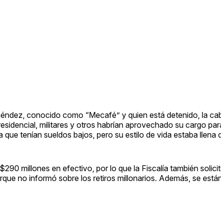
 Menéndez, conocido como “Mecafé” y quien está detenido, la ca
Presidencial, militares y otros habrían aprovechado su cargo pa
a que tenían sueldos bajos, pero su estilo de vida estaba llena d
290 millones en efectivo, por lo que la Fiscalía también solici
porque no informó sobre los retiros millonarios. Además, se est