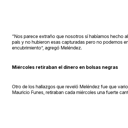
“Nos parece extraño que nosotros sí habíamos hecho a
país y no hubieron esas capturadas pero no podemos e
encubrimiento”, agregó Meléndez.
Miércoles retiraban el dinero en bolsas negras
Otro de los hallazgos que reveló Meléndez fue que vari
Mauricio Funes, retiraban cada miércoles una fuerte can