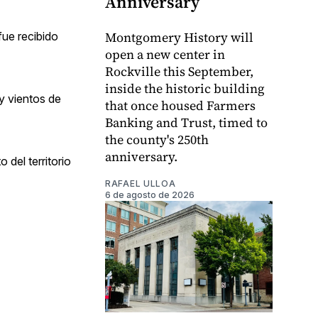
Anniversary
Montgomery History will
fue recibido
open a new center in
Rockville this September,
inside the historic building
y vientos de
that once housed Farmers
Banking and Trust, timed to
the county's 250th
anniversary.
del territorio
RAFAEL ULLOA
6 de agosto de 2026