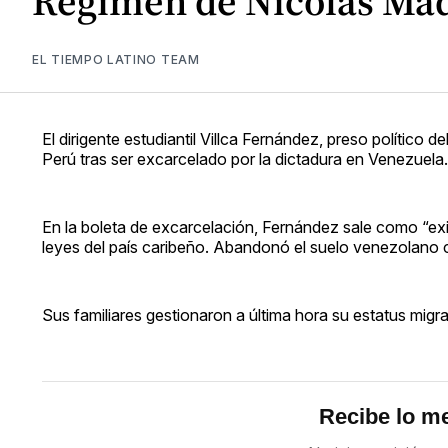
Régimen de Nicolás Madu
EL TIEMPO LATINO TEAM
El dirigente estudiantil Villca Fernández, preso polític
Perú tras ser excarcelado por la dictadura en Venezuela.
En la boleta de excarcelación, Fernández sale como “exi
leyes del país caribeño. Abandonó el suelo venezolano 
Sus familiares gestionaron a última hora su estatus migra
Recibe lo me