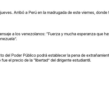
l jueves. Arribó a Perú en la madrugada de este viernes, donde 
 mensaje a los venezolanos: “Fuerza y mucha esperanza que ha
enezuela”.
o del Poder Público podrá establecer la pena de extrañamiento 
e el precio de la “libertad” del dirigente estudiantil.