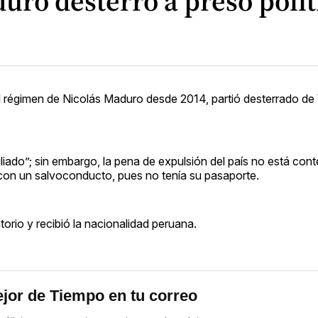
ro desterró a preso polít
o del régimen de Nicolás Maduro desde 2014, partió desterrado d
liado”; sin embargo, la pena de expulsión del país no está con
con un salvoconducto, pues no tenía su pasaporte.
torio y recibió la nacionalidad peruana.
jor de Tiempo en tu correo