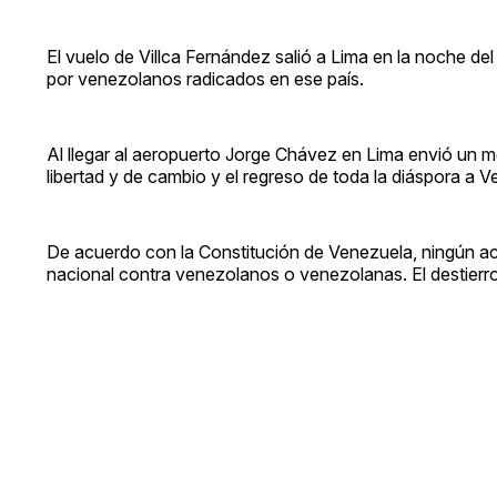
El vuelo de Villca Fernández salió a Lima en la noche de
por venezolanos radicados en ese país.
Al llegar al aeropuerto Jorge Chávez en Lima envió un
libertad y de cambio y el regreso de toda la diáspora a V
De acuerdo con la Constitución de Venezuela, ningún act
nacional contra venezolanos o venezolanas. El destierro fu