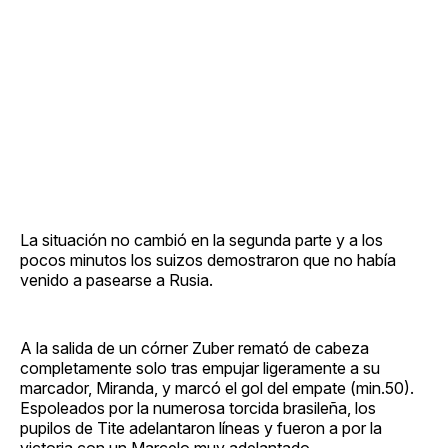
La situación no cambió en la segunda parte y a los
pocos minutos los suizos demostraron que no había
venido a pasearse a Rusia.
A la salida de un córner Zuber remató de cabeza
completamente solo tras empujar ligeramente a su
marcador, Miranda, y marcó el gol del empate (min.50).
Espoleados por la numerosa torcida brasileña, los
pupilos de Tite adelantaron líneas y fueron a por la
victoria con un Marcelo muy adelantado.