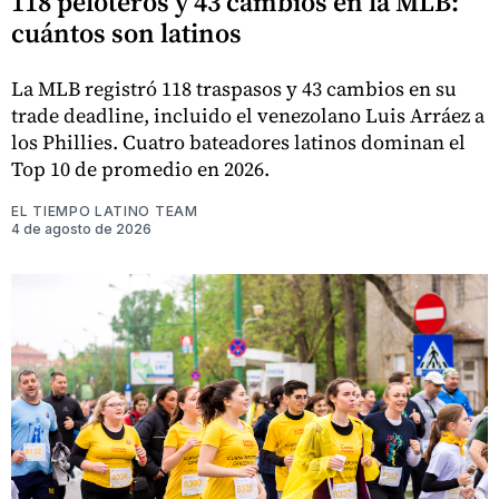
118 peloteros y 43 cambios en la MLB:
cuántos son latinos
La MLB registró 118 traspasos y 43 cambios en su
trade deadline, incluido el venezolano Luis Arráez a
los Phillies. Cuatro bateadores latinos dominan el
Top 10 de promedio en 2026.
EL TIEMPO LATINO TEAM
4 de agosto de 2026