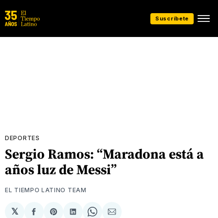
Suscríbete
DEPORTES
Sergio Ramos: “Maradona está a
años luz de Messi”
EL TIEMPO LATINO TEAM
𝕏
Compartir
Share
Compartir
Share
Compartir