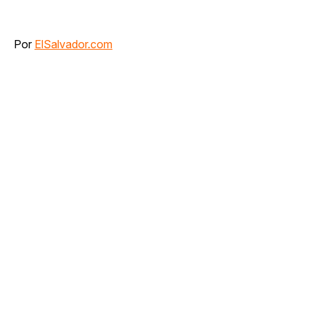
Por
ElSalvador.com