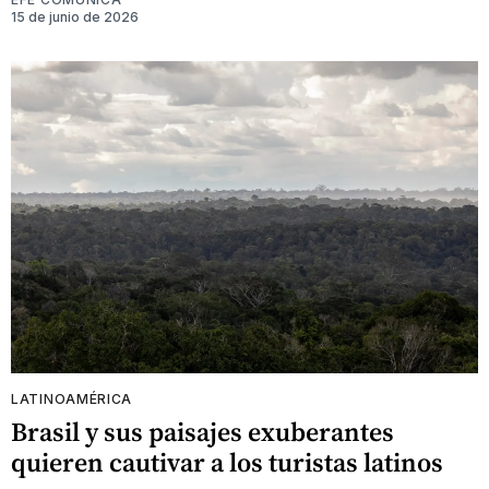
15 de junio de 2026
LATINOAMÉRICA
Brasil y sus paisajes exuberantes
quieren cautivar a los turistas latinos