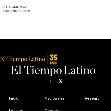
EFE COMUNICA
4 de junio de 2026
𝕏
Facebook
Inicio
Nacionales
Research
Locales
Deportes