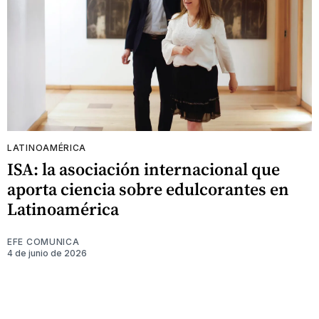
LATINOAMÉRICA
ISA: la asociación internacional que
aporta ciencia sobre edulcorantes en
Latinoamérica
EFE COMUNICA
4 de junio de 2026