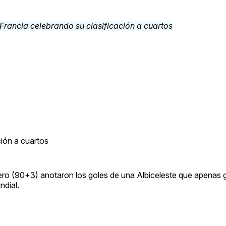
ción a cuartos
ero (90+3) anotaron los goles de una Albiceleste que apenas
ndial.