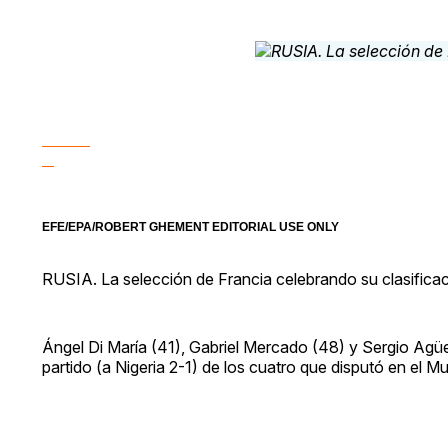
EFE/EPA/ROBERT GHEMENT EDITORIAL USE ONLY
RUSIA. La selección de Francia celebrando su clasifica
Ángel Di María (41), Gabriel Mercado (48) y Sergio Agü
partido (a Nigeria 2-1) de los cuatro que disputó en el Mu