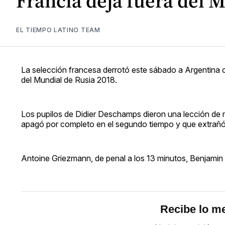
Francia deja fuera del M
EL TIEMPO LATINO TEAM
La selección francesa derrotó este sábado a Argentina co
del Mundial de Rusia 2018.
Los pupilos de Didier Deschamps dieron una lección de m
apagó por completo en el segundo tiempo y que extrañó
Antoine Griezmann, de penal a los 13 minutos, Benjamin
Recibe lo me