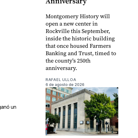
Anniversary
Montgomery History will
open a new center in
Rockville this September,
inside the historic building
that once housed Farmers
Banking and Trust, timed to
the county's 250th
anniversary.
RAFAEL ULLOA
6 de agosto de 2026
 ganó un