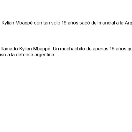
es Kylian Mbappé con tan solo 19 años sacó del mundial a la Ar
es llamado Kylian Mbappé. Un muchachito de apenas 19 años que
so a la defensa argentina.