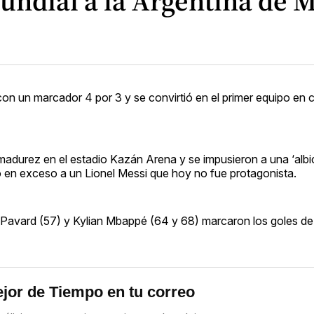
undial a la Argentina de M
n un marcador 4 por 3 y se convirtió en el primer equipo en c
adurez en el estadio Kazán Arena y se impusieron a una ‘albi
 en exceso a un Lionel Messi que hoy no fue protagonista.
 Pavard (57) y Kylian Mbappé (64 y 68) marcaron los goles de
jor de Tiempo en tu correo