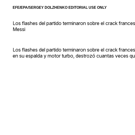
EFE/EPA/SERGEY DOLZHENKO EDITORIAL USE ONLY
Los flashes del partido terminaron sobre el crack franc
Messi
Los flashes del partido terminaron sobre el crack franc
en su espalda y motor turbo, destrozó cuantas veces qui