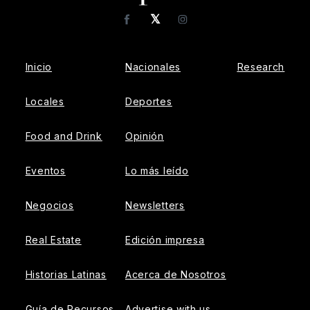
𝕏
Facebook
Instagram
Inicio
Nacionales
Research
Locales
Deportes
Food and Drink
Opinión
Eventos
Lo más leído
Negocios
Newsletters
Real Estate
Edición impresa
Historias Latinas
Acerca de Nosotros
Guía de Recursos
Advertise with us