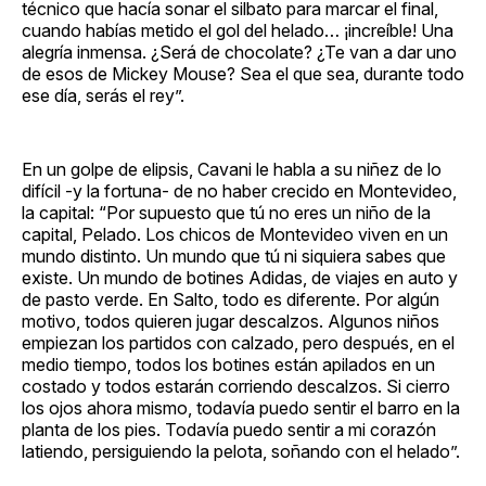
técnico que hacía sonar el silbato para marcar el final,
cuando habías metido el gol del helado… ¡increíble! Una
alegría inmensa. ¿Será de chocolate? ¿Te van a dar uno
de esos de Mickey Mouse? Sea el que sea, durante todo
ese día, serás el rey”.
En un golpe de elipsis, Cavani le habla a su niñez de lo
difícil -y la fortuna- de no haber crecido en Montevideo,
la capital: “Por supuesto que tú no eres un niño de la
capital, Pelado. Los chicos de Montevideo viven en un
mundo distinto. Un mundo que tú ni siquiera sabes que
existe. Un mundo de botines Adidas, de viajes en auto y
de pasto verde. En Salto, todo es diferente. Por algún
motivo, todos quieren jugar descalzos. Algunos niños
empiezan los partidos con calzado, pero después, en el
medio tiempo, todos los botines están apilados en un
costado y todos estarán corriendo descalzos. Si cierro
los ojos ahora mismo, todavía puedo sentir el barro en la
planta de los pies. Todavía puedo sentir a mi corazón
latiendo, persiguiendo la pelota, soñando con el helado”.