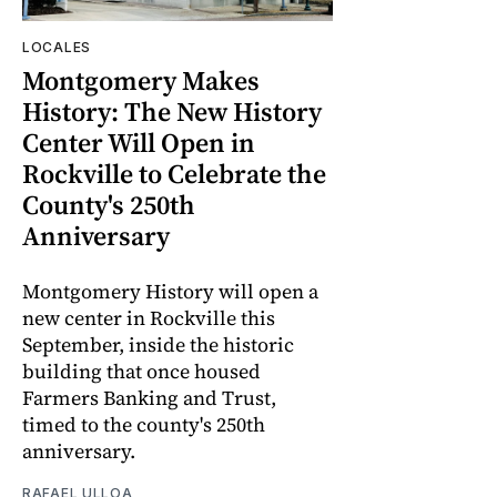
LOCALES
Montgomery Makes
History: The New History
Center Will Open in
Rockville to Celebrate the
County's 250th
Anniversary
Montgomery History will open a
new center in Rockville this
September, inside the historic
building that once housed
Farmers Banking and Trust,
timed to the county's 250th
anniversary.
RAFAEL ULLOA