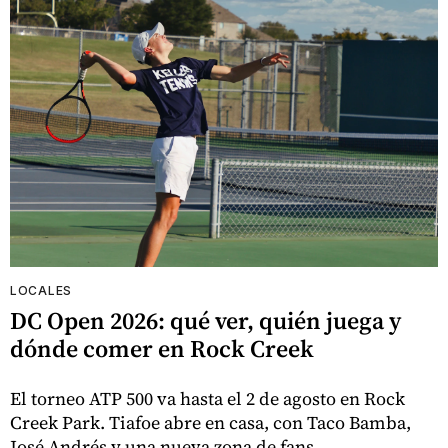
LOCALES
DC Open 2026: qué ver, quién juega y
dónde comer en Rock Creek
El torneo ATP 500 va hasta el 2 de agosto en Rock
Creek Park. Tiafoe abre en casa, con Taco Bamba,
José Andrés y una nueva zona de fans.