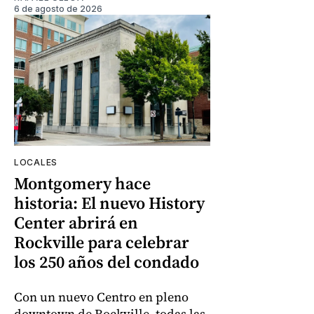
6 de agosto de 2026
LOCALES
Montgomery hace
historia: El nuevo History
Center abrirá en
Rockville para celebrar
los 250 años del condado
Con un nuevo Centro en pleno
downtown de Rockville, todas las