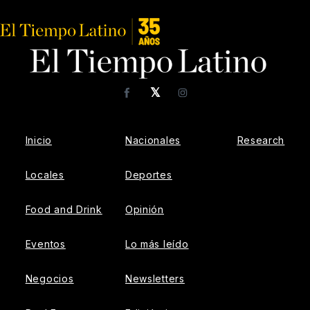
𝕏
Facebook
Instagram
Inicio
Nacionales
Research
Locales
Deportes
Food and Drink
Opinión
Eventos
Lo más leído
Negocios
Newsletters