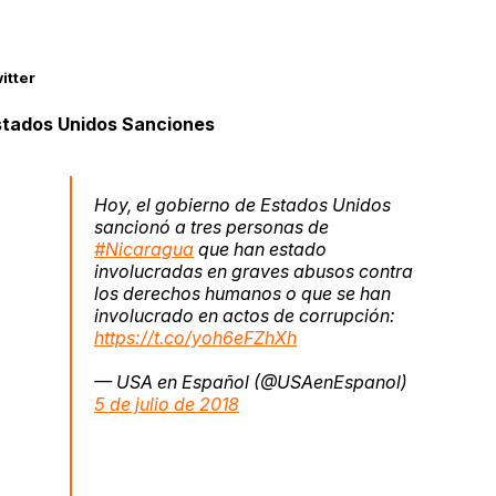
itter
stados Unidos Sanciones
Hoy, el gobierno de Estados Unidos
sancionó a tres personas de
#Nicaragua
que han estado
involucradas en graves abusos contra
los derechos humanos o que se han
involucrado en actos de corrupción:
https://t.co/yoh6eFZhXh
— USA en Español (@USAenEspanol)
5 de julio de 2018