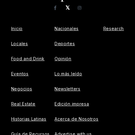
𝕏
Facebook
Instagram
Inicio
Nacionales
Research
Locales
Deportes
Food and Drink
Opinión
Eventos
Lo más leído
Negocios
Newsletters
Real Estate
Edición impresa
Historias Latinas
Acerca de Nosotros
Guía de Recursos
Advertise with us