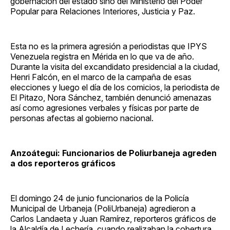
gobernación del estado sino del Ministerio del Poder
Popular para Relaciones Interiores, Justicia y Paz.
Esta no es la primera agresión a periodistas que IPYS
Venezuela registra en Mérida en lo que va de año.
Durante la visita del excandidato presidencial a la ciudad,
Henri Falcón, en el marco de la campaña de esas
elecciones y luego el día de los comicios, la periodista de
El Pitazo, Nora Sánchez, también denunció amenazas
así como agresiones verbales y físicas por parte de
personas afectas al gobierno nacional.
Anzoátegui: Funcionarios de Poliurbaneja agreden
a dos reporteros gráficos
El domingo 24 de junio funcionarios de la Policía
Municipal de Urbaneja (PoliUrbaneja) agredieron a
Carlos Landaeta y Juan Ramírez, reporteros gráficos de
la Alcaldía de Lechería, cuando realizaban la cobertura