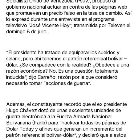
Socialista Unido de Venezuela (Psuv), propuso al
gobierno nacional actuar en contra de las páginas web
que promueven un precio falso en la tasa de cambio. Así
lo expresó durante una entrevista en el programa
televisivo “José Vicente Hoy”, transmitida por Televen el
domingo 8 de julio.
“El presidente ha tratado de equiparar los sueldos y
salario, pero ahí tenemos el patrón referencial bolívar –
dólar. ¿Se compadece con la realidad? ¿Obedece a una
razón económica? No. Es una cuestión totalmente
inducida”, dijo Carreño, razón por la que consideró
necesario tomar “acciones de guerra”.
Además, el constituyente recordó que el ex presidente
Hugo Chávez dotó de unas excelentes unidades de
guerra electrónica a la Fuerza Armada Nacional
Bolivariana (Fanb) para “hackear todas las páginas de
Dolar Today y afines que generan un incremento del
patrón referencial bolívar-dólar”, y declaró que a estos