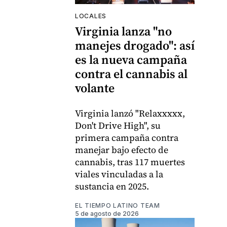
LOCALES
Virginia lanza "no
manejes drogado": así
es la nueva campaña
contra el cannabis al
volante
Virginia lanzó "Relaxxxxx,
Don't Drive High", su
primera campaña contra
manejar bajo efecto de
cannabis, tras 117 muertes
viales vinculadas a la
sustancia en 2025.
EL TIEMPO LATINO TEAM
5 de agosto de 2026