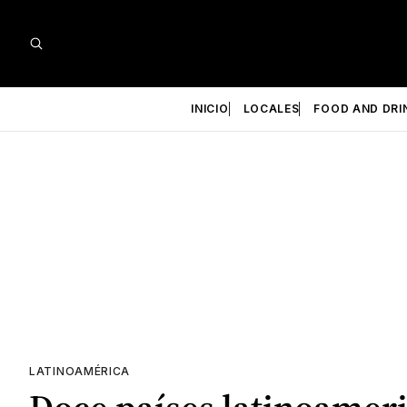
INICIO
LOCALES
FOOD AND DRI
LATINOAMÉRICA