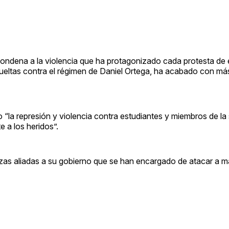
ondena a la violencia que ha protagonizado cada protesta de 
ueltas contra el régimen de Daniel Ortega, ha acabado con m
“la represión y violencia contra estudiantes y miembros de la s
e a los heridos”.
rzas aliadas a su gobierno que se han encargado de atacar a m