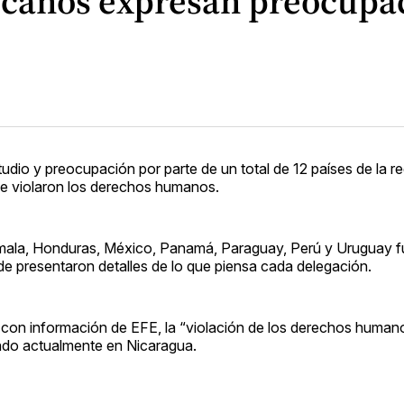
canos expresan preocupac
udio y preocupación por parte de un total de 12 países de la re
se violaron los derechos humanos.
temala, Honduras, México, Panamá, Paraguay, Perú y Uruguay f
e presentaron detalles de lo que piensa cada delegación.
con información de EFE, la “violación de los derechos humano
ndo actualmente en Nicaragua.