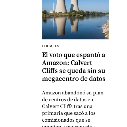
LOCALES
El voto que espantó a
Amazon: Calvert
Cliffs se queda sin su
megacentro de datos
Amazon abandonó su plan
de centros de datos en
Calvert Cliffs tras una
primaria que sacó a los
comisionados que se
oponían a pausar estos