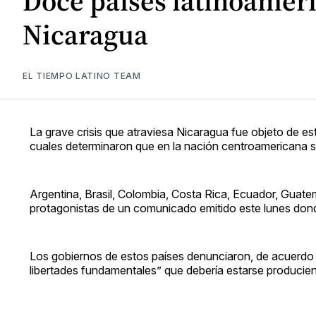
Doce países latinoameri
Nicaragua
EL TIEMPO LATINO TEAM
La grave crisis que atraviesa Nicaragua fue objeto de est
cuales determinaron que en la nación centroamericana 
Argentina, Brasil, Colombia, Costa Rica, Ecuador, Gua
protagonistas de un comunicado emitido este lunes dond
Los gobiernos de estos países denunciaron, de acuerdo 
libertades fundamentales” que debería estarse producie