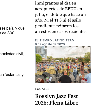
inmigrantes al día en
aeropuertos de EEUU en
julio, el doble que hace un
año. Ni el TPS ni el asilo
pendiente evitaron los
ese país, y que
arrestos en casos recientes.
ás de 300
EL TIEMPO LATINO TEAM
6 de agosto de 2026
ociedad civil,
anifestantes y
LOCALES
Rosslyn Jazz Fest
2026: Plena Libre