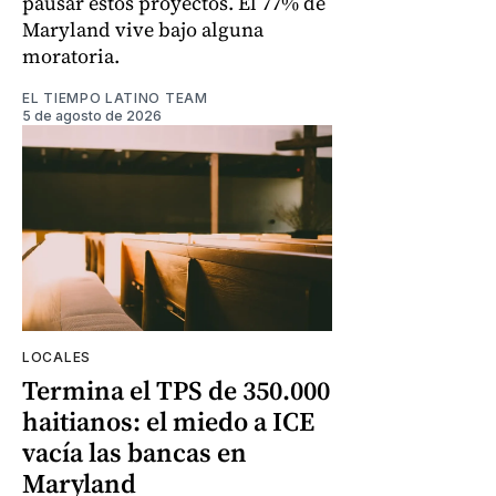
pausar estos proyectos. El 77% de
Maryland vive bajo alguna
moratoria.
EL TIEMPO LATINO TEAM
5 de agosto de 2026
LOCALES
Termina el TPS de 350.000
haitianos: el miedo a ICE
vacía las bancas en
Maryland