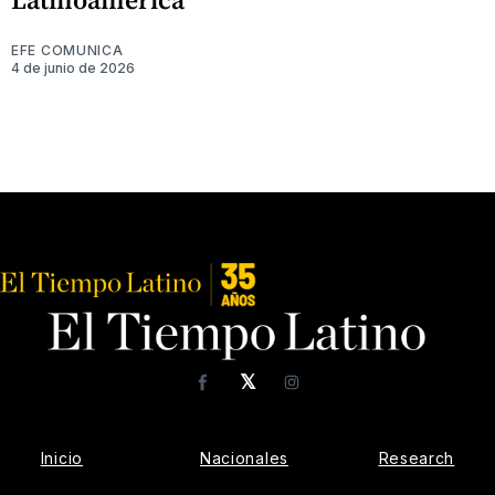
EFE COMUNICA
4 de junio de 2026
𝕏
Facebook
Instagram
Inicio
Nacionales
Research