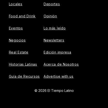
Locales
Deportes
Food and Drink
Opinión
Eventos
Lo más leído
Negocios
Newsletters
Real Estate
Edición impresa
Historias Latinas
Acerca de Nosotros
Guía de Recursos
Advertise with us
© 2026 El Tiempo Latino
{{!-- ADHESION AD CONTAINER --}}
{{!-- VIDEO SLIDER
AD CONTAINER --}}