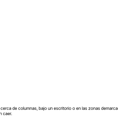
e cerca de columnas, bajo un escritorio o en las zonas demar
n caer.