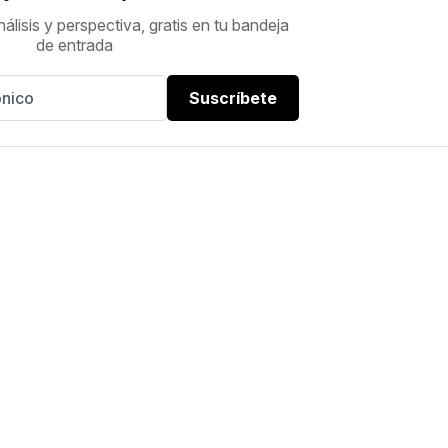
nálisis y perspectiva, gratis en tu bandeja
de entrada
Suscríbete