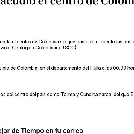
sacudió el centro de Colo
gada el centro de Colombia sin que hasta el momento las aut
ervicio Geológico Colombiano (SGC).
cipio de Colombia, en el departamento del Huila a las 00.39 hor
ntos del centro del país como Tolima y Cundinamarca, del que 
jor de Tiempo en tu correo