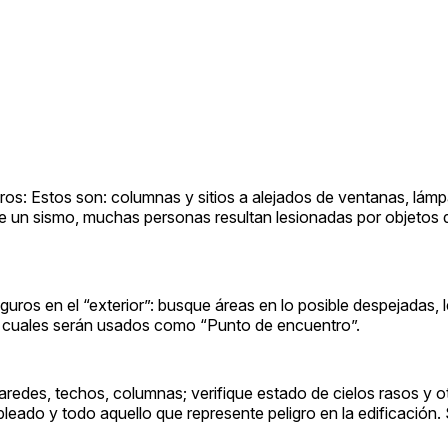
guros: Estos son: columnas y sitios a alejados de ventanas, lám
e un sismo, muchas personas resultan lesionadas por objetos
guros en el “exterior”: busque áreas en lo posible despejadas, 
los cuales serán usados como “Punto de encuentro”.
 paredes, techos, columnas; verifique estado de cielos rasos y 
bleado y todo aquello que represente peligro en la edificación.