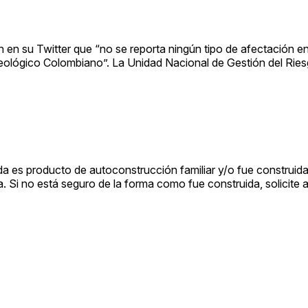
n en su Twitter que “no se reporta ningún tipo de afectación 
Geológico Colombiano”. La Unidad Nacional de Gestión del Rie
ienda es producto de autoconstrucción familiar y/o fue construid
Si no está seguro de la forma como fue construida, solicite 