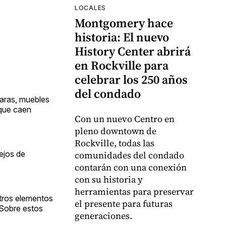
LOCALES
Montgomery hace
historia: El nuevo
History Center abrirá
en Rockville para
celebrar los 250 años
del condado
paras, muebles
 que caen
Con un nuevo Centro en
pleno downtown de
Rockville, todas las
lejos de
comunidades del condado
contarán con una conexión
con su historia y
herramientas para preservar
otros elementos
el presente para futuras
 Sobre estos
generaciones.