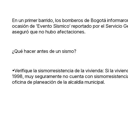
En un primer barrido, los bomberos de Bogotá informaro
ocasión de ‘Evento Sísmico‘ reportado por el Servicio 
aseguró que no hubo afectaciones.
¿Qué hacer antes de un sismo?
•Verifique la sismorresistencia de la vivienda: Si la viv
1998, muy seguramente no cuenta con sismorresistencia. 
oficina de planeación de la alcaldía municipal.