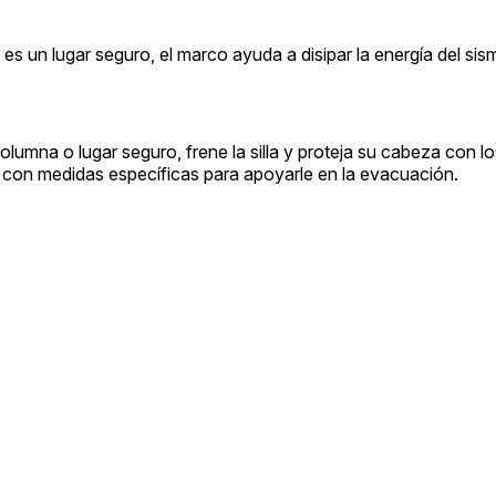
s un lugar seguro, el marco ayuda a disipar la energía del sism
columna o lugar seguro, frene la silla y proteja su cabeza con l
n con medidas específicas para apoyarle en la evacuación.