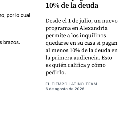
10% de la deuda
o, por lo cual
Desde el 1 de julio, un nuevo
programa en Alexandria
permite a los inquilinos
quedarse en su casa si pagan
os brazos.
al menos 10% de la deuda en
la primera audiencia. Esto
es quién califica y cómo
pedirlo.
EL TIEMPO LATINO TEAM
6 de agosto de 2026