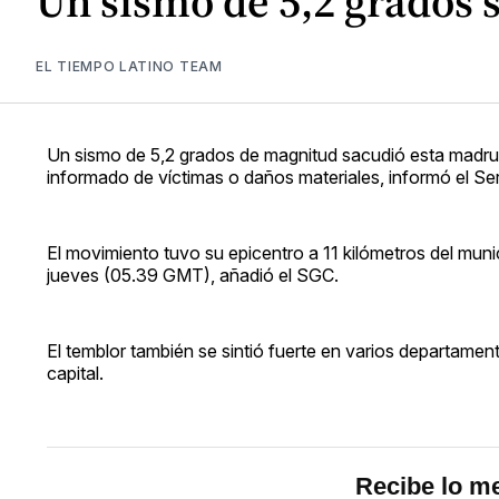
Un sismo de 5,2 grados 
EL TIEMPO LATINO TEAM
Un sismo de 5,2 grados de magnitud sacudió esta madru
informado de víctimas o daños materiales, informó el S
El movimiento tuvo su epicentro a 11 kilómetros del muni
jueves (05.39 GMT), añadió el SGC.
El temblor también se sintió fuerte en varios departame
capital.
Recibe lo me