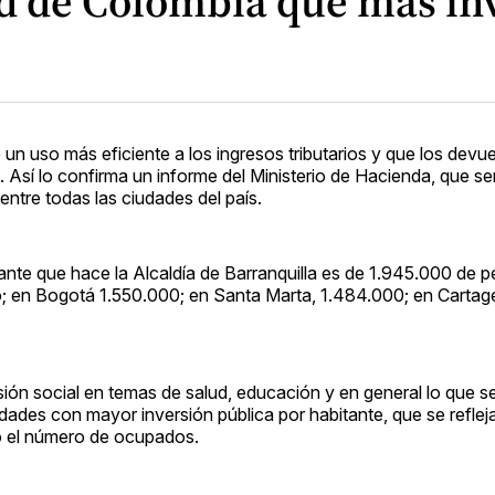
ad de Colombia que más in
 un uso más eficiente a los ingresos tributarios y que los devu
. Así lo confirma un informe del Ministerio de Hacienda, que se
 entre todas las ciudades del país.
tante que hace la Alcaldía de Barranquilla es de 1.945.000 de p
o; en Bogotá 1.550.000; en Santa Marta, 1.484.000; en Carta
rsión social en temas de salud, educación y en general lo que se
dades con mayor inversión pública por habitante, que se reflej
o el número de ocupados.