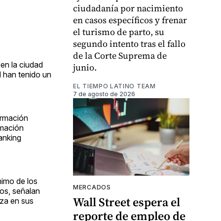
ciudadanía por nacimiento
en casos específicos y frenar
el turismo de parto, su
segundo intento tras el fallo
de la Corte Suprema de
 en la ciudad
junio.
d han tenido un
EL TIEMPO LATINO TEAM
7 de agosto de 2026
formación
rmación
ranking
nimo de los
MERCADOS
os, señalan
Wall Street espera el
nza en sus
reporte de empleo de