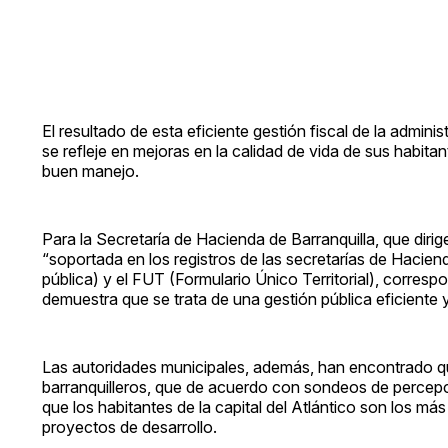
El resultado de esta eficiente gestión fiscal de la admini
se refleje en mejoras en la calidad de vida de sus habi
buen manejo.
Para la Secretaría de Hacienda de Barranquilla, que dirig
“soportada en los registros de las secretarías de Hacie
pública) y el FUT (Formulario Único Territorial), corresp
demuestra que se trata de una gestión pública eficiente 
Las autoridades municipales, además, han encontrado que
barranquilleros, que de acuerdo con sondeos de percepc
que los habitantes de la capital del Atlántico son los m
proyectos de desarrollo.