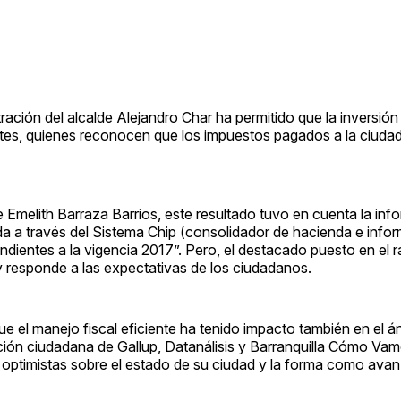
stración del alcalde Alejandro Char ha permitido que la inversión
tantes, quienes reconocen que los impuestos pagados a la ciuda
e Emelith Barraza Barrios, este resultado tuvo en cuenta la in
nda a través del Sistema Chip (consolidador de hacienda e info
ondientes a la vigencia 2017”. Pero, el destacado puesto en el 
y responde a las expectativas de los ciudadanos.
 el manejo fiscal eficiente ha tenido impacto también en el á
ión ciudadana de Gallup, Datanálisis y Barranquilla Cómo Vam
ás optimistas sobre el estado de su ciudad y la forma como ava