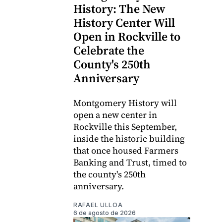
History: The New
History Center Will
Open in Rockville to
Celebrate the
County's 250th
Anniversary
Montgomery History will
open a new center in
Rockville this September,
inside the historic building
that once housed Farmers
Banking and Trust, timed to
the county's 250th
anniversary.
RAFAEL ULLOA
6 de agosto de 2026