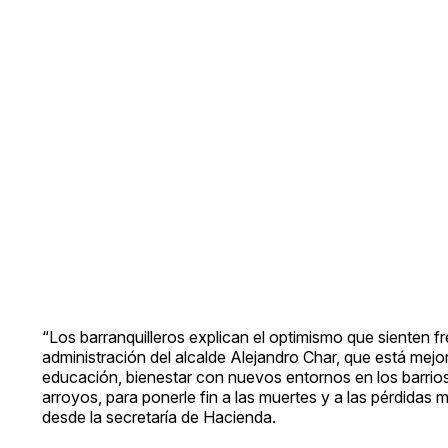
“Los barranquilleros explican el optimismo que sienten fre
administración del alcalde Alejandro Char, que está mejor
educación, bienestar con nuevos entornos en los barrios y
arroyos, para ponerle fin a las muertes y a las pérdidas 
desde la secretaría de Hacienda.