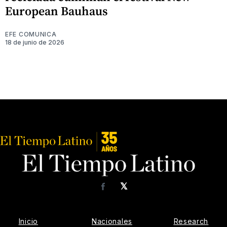
European Bauhaus
EFE COMUNICA
18 de junio de 2026
𝕏
Facebook
Inicio
Nacionales
Research