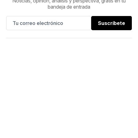
Noticias, opinión, análisis y perspectiva, gratis en tu
bandeja de entrada
Suscríbete