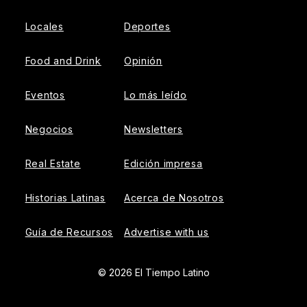
Locales
Deportes
Food and Drink
Opinión
Eventos
Lo más leído
Negocios
Newsletters
Real Estate
Edición impresa
Historias Latinas
Acerca de Nosotros
Guía de Recursos
Advertise with us
© 2026 El Tiempo Latino
{{!-- ADHESION AD CONTAINER --}}
{{!-- VIDEO SLIDER