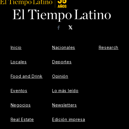
𝕏
Facebook
Inicio
Nacionales
Research
Locales
Deportes
Food and Drink
Opinión
Eventos
Lo más leído
Negocios
Newsletters
Real Estate
Edición impresa