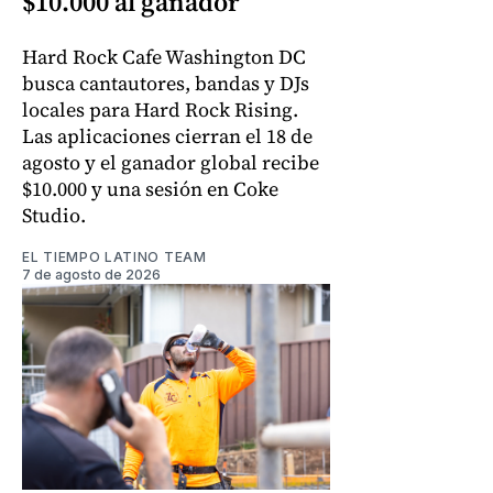
$10.000 al ganador
Hard Rock Cafe Washington DC
busca cantautores, bandas y DJs
locales para Hard Rock Rising.
Las aplicaciones cierran el 18 de
agosto y el ganador global recibe
$10.000 y una sesión en Coke
Studio.
EL TIEMPO LATINO TEAM
7 de agosto de 2026