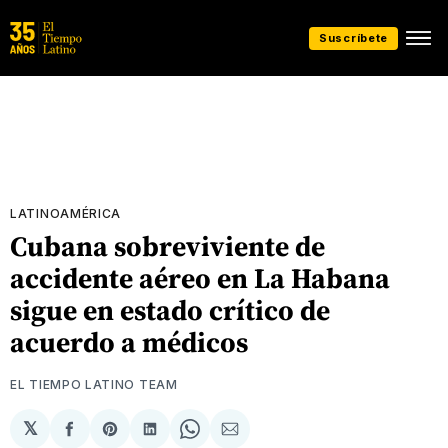
Suscríbete
LATINOAMÉRICA
Cubana sobreviviente de
accidente aéreo en La Habana
sigue en estado crítico de
acuerdo a médicos
EL TIEMPO LATINO TEAM
𝕏
Compartir
Share
Compartir
Share
Compartir