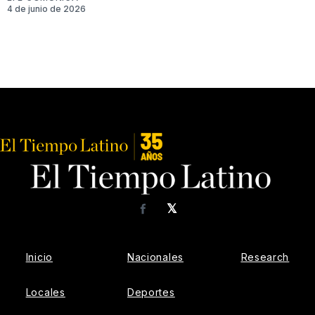
4 de junio de 2026
𝕏
Facebook
Inicio
Nacionales
Research
Locales
Deportes