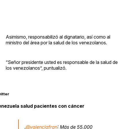
Asimismo, responsabilizó al dignatario, así como al
ministro del área por la salud de los venezolanos.
“Señor presidente usted es responsable de la salud de
los venezolanos”, puntualizó.
itter
enezuela salud pacientes con cáncer
.
@valenciafran
: Más de 55.000