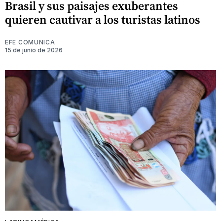
Brasil y sus paisajes exuberantes
quieren cautivar a los turistas latinos
EFE COMUNICA
15 de junio de 2026