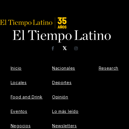
𝕏
Facebook
Instagram
Inicio
Nacionales
Research
Locales
Deportes
Food and Drink
Opinión
Eventos
Lo más leído
Negocios
Newsletters