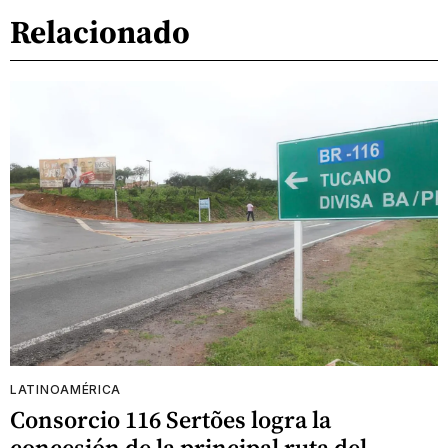
Relacionado
LATINOAMÉRICA
Consorcio 116 Sertões logra la
concesión de la principal ruta del