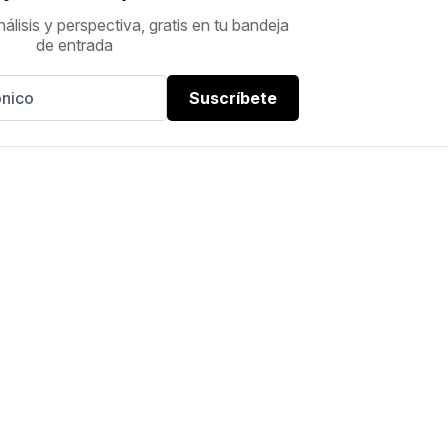
nálisis y perspectiva, gratis en tu bandeja
de entrada
Suscríbete