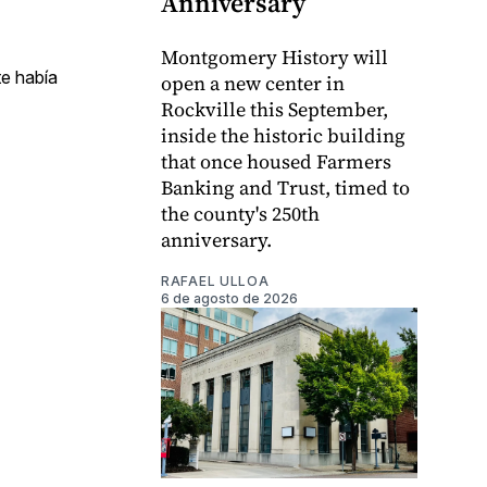
Anniversary
Montgomery History will
te había
open a new center in
Rockville this September,
inside the historic building
that once housed Farmers
Banking and Trust, timed to
the county's 250th
anniversary.
RAFAEL ULLOA
6 de agosto de 2026