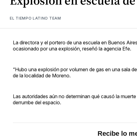
Explosión en escuela de 
EL TIEMPO LATINO TEAM
La directora y el portero de una escuela en Buenos Aires,
ocasionado por una explosión, reseñó la agencia Efe.
“Hubo una explosión por volumen de gas en una sala de r
de la localidad de Moreno.
Las autoridades aún no determinan qué causó la muerte d
derrumbe del espacio.
Recibe lo me