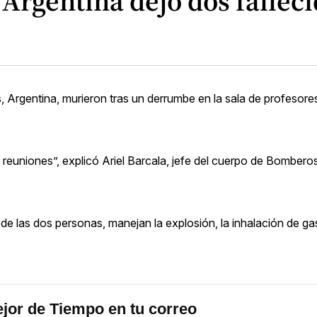
Argentina dejó dos fallec
 Argentina, murieron tras un derrumbe en la sala de profesores 
euniones”, explicó Ariel Barcala, jefe del cuerpo de Bomberos
e las dos personas, manejan la explosión, la inhalación de gas
jor de Tiempo en tu correo