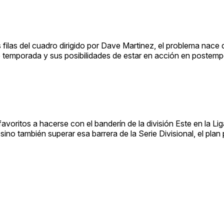
 filas del cuadro dirigido por Dave Martinez, el problema nace 
e temporada y sus posibilidades de estar en acción en postem
avoritos a hacerse con el banderín de la división Este en la Li
ino también superar esa barrera de la Serie Divisional, el plan 