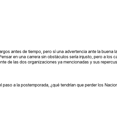
argos antes de tiempo, pero sí una advertencia ante la buena l
ensar en una carrera sin obstáculos sería injusto, pero a los ca
ente de las dos organizaciones ya mencionadas y sus repercus
a el paso a la postemporada, ¿qué tendrían que perder los Nacion