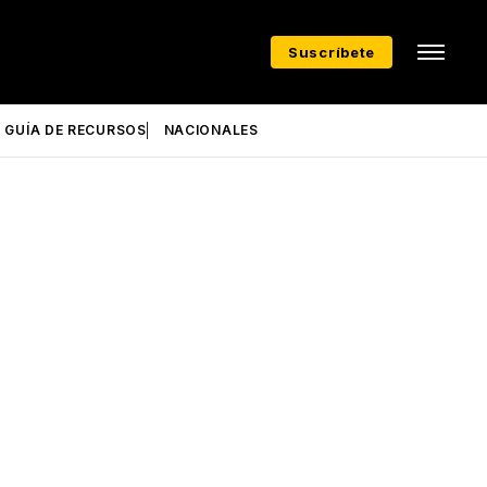
Suscríbete
GUÍA DE RECURSOS
NACIONALES