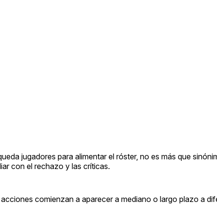
úsqueda jugadores para alimentar el róster, no es más que sinóni
iar con el rechazo y las críticas.
e acciones comienzan a aparecer a mediano o largo plazo a dif