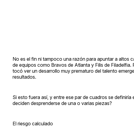
No es el fin ni tampoco una razón para apuntar a altos c
de equipos como Bravos de Atlanta y Filis de Filadelfia. P
tocó ver un desarrollo muy prematuro del talento emerg
resultados.
Si esto fuera así, y entre ese par de cuadros se definirí
deciden desprenderse de una o varias piezas?
El riesgo calculado