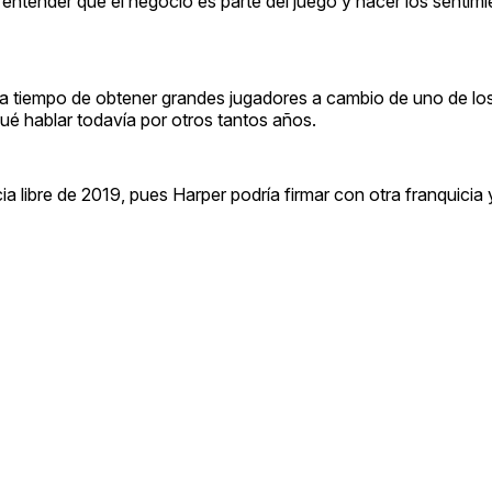
entender que el negocio es parte del juego y hacer los sentimi
 tiempo de obtener grandes jugadores a cambio de uno de los
ué hablar todavía por otros tantos años.
ia libre de 2019, pues Harper podría firmar con otra franquicia 