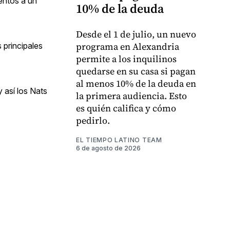
entos a un
10% de la deuda
Desde el 1 de julio, un nuevo
programa en Alexandria
 principales
permite a los inquilinos
quedarse en su casa si pagan
al menos 10% de la deuda en
y así los Nats
la primera audiencia. Esto
es quién califica y cómo
pedirlo.
EL TIEMPO LATINO TEAM
6 de agosto de 2026