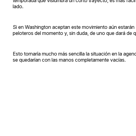
temporada que vislumbra un corto trayecto, es más fácil 
lado.
Si en Washington aceptan este movimiento aún estarán a
peloteros del momento y, sin duda, de uno que dará de q
Esto tornaría mucho más sencilla la situación en la agenc
se quedarían con las manos completamente vacías.