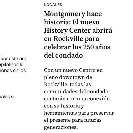
LOCALES
Montgomery hace
historia: El nuevo
History Center abrirá
en Rockville para
celebrar los 250 años
del condado
abor este año
pitalinos le
Con un nuevo Centro en
iones en los
pleno downtown de
Rockville, todas las
comunidades del condado
ales si
contarán con una conexión
con su historia y
herramientas para preservar
el presente para futuras
generaciones.