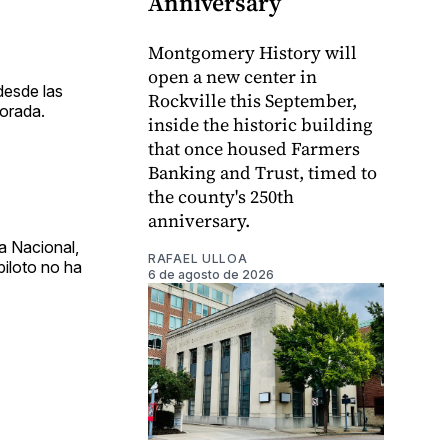
Anniversary
Montgomery History will
open a new center in
desde las
Rockville this September,
porada.
inside the historic building
that once housed Farmers
Banking and Trust, timed to
the county's 250th
anniversary.
ga Nacional,
RAFAEL ULLOA
piloto no ha
6 de agosto de 2026