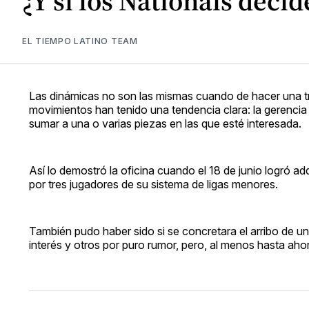
¿Y si los Nationals deci
EL TIEMPO LATINO TEAM
Las dinámicas no son las mismas cuando de hacer una tr
movimientos han tenido una tendencia clara: la gerencia c
sumar a una o varias piezas en las que esté interesada.
Así lo demostró la oficina cuando el 18 de junio logró ad
por tres jugadores de su sistema de ligas menores.
También pudo haber sido si se concretara el arribo de un
interés y otros por puro rumor, pero, al menos hasta ahor