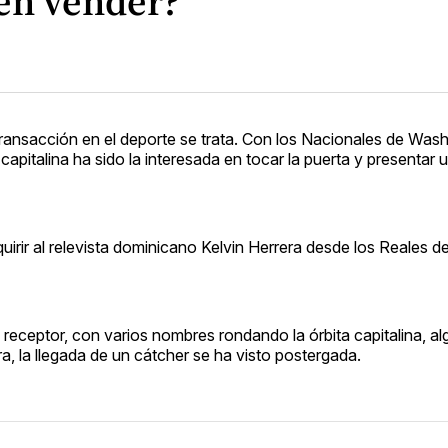
den vender?
ansacción en el deporte se trata. Con los Nacionales de Wash
apitalina ha sido la interesada en tocar la puerta y presentar 
quirir al relevista dominicano Kelvin Herrera desde los Reales 
 receptor, con varios nombres rondando la órbita capitalina, a
a, la llegada de un cátcher se ha visto postergada.