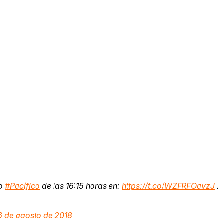
no
#Pacífico
de las 16:15 horas en:
https://t.co/WZFRFOavzJ
6 de agosto de 2018