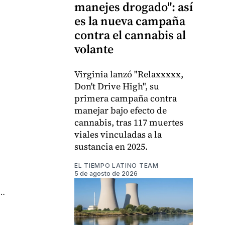
manejes drogado": así
es la nueva campaña
contra el cannabis al
volante
Virginia lanzó "Relaxxxxx,
Don't Drive High", su
primera campaña contra
manejar bajo efecto de
cannabis, tras 117 muertes
viales vinculadas a la
sustancia en 2025.
EL TIEMPO LATINO TEAM
5 de agosto de 2026
…