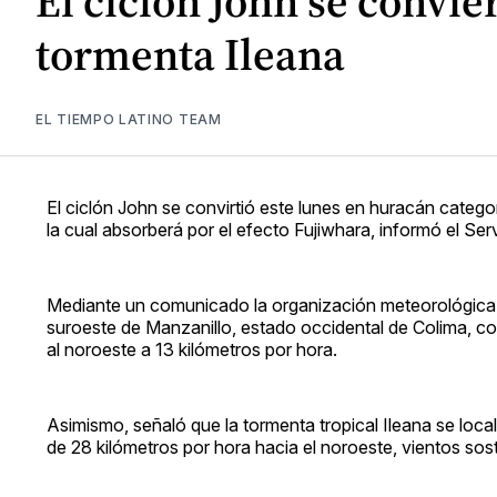
El ciclón John se convie
tormenta Ileana
EL TIEMPO LATINO TEAM
El ciclón John se convirtió este lunes en huracán categor
la cual absorberá por el efecto Fujiwhara, informó el S
Mediante un comunicado la organización meteorológica d
suroeste de Manzanillo, estado occidental de Colima, co
al noroeste a 13 kilómetros por hora.
Asimismo, señaló que la tormenta tropical Ileana se loca
de 28 kilómetros por hora hacia el noroeste, vientos sos