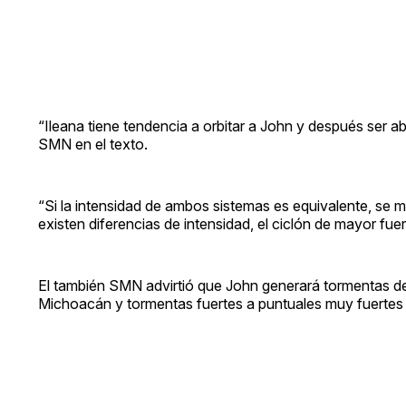
“Ileana tiene tendencia a orbitar a John y después ser a
SMN en el texto.
“Si la intensidad de ambos sistemas es equivalente, se m
existen diferencias de intensidad, el ciclón de mayor fue
El también SMN advirtió que John generará tormentas de
Michoacán y tormentas fuertes a puntuales muy fuertes 