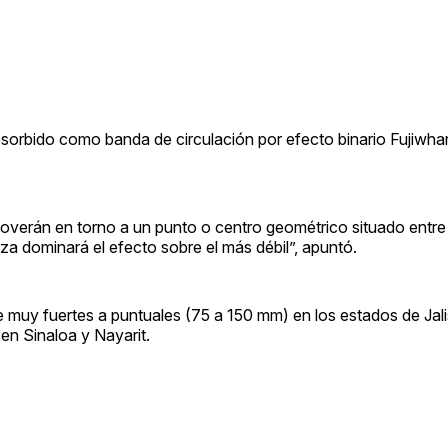
bsorbido como banda de circulación por efecto binario Fujiwhara
overán en torno a un punto o centro geométrico situado entre e
rza dominará el efecto sobre el más débil”, apuntó.
 muy fuertes a puntuales (75 a 150 mm) en los estados de Jali
en Sinaloa y Nayarit.