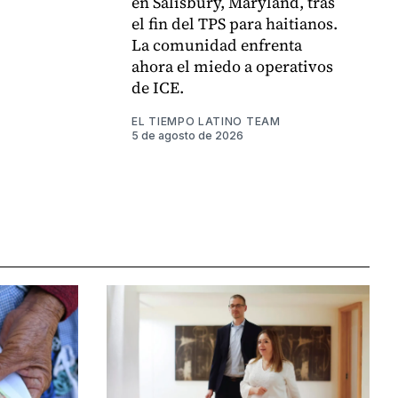
en Salisbury, Maryland, tras
el fin del TPS para haitianos.
La comunidad enfrenta
ahora el miedo a operativos
de ICE.
EL TIEMPO LATINO TEAM
5 de agosto de 2026