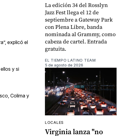
La edición 34 del Rosslyn
Jazz Fest llega el 12 de
septiembre a Gateway Park
con Plena Libre, banda
nominada al Grammy, como
cabeza de cartel. Entrada
”, explicó el
gratuita.
EL TIEMPO LATINO TEAM
5 de agosto de 2026
llos y si
sco, Colima y
LOCALES
Virginia lanza "no