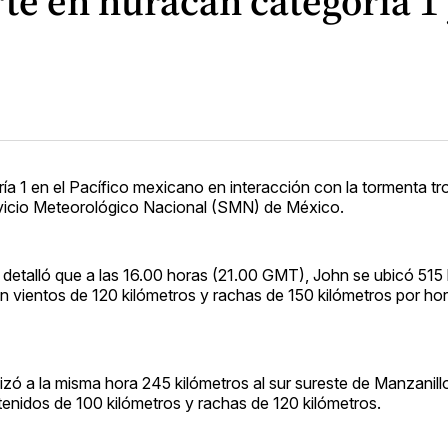
rte en huracán categoría 1 
ía 1 en el Pacífico mexicano en interacción con la tormenta tro
ervicio Meteorológico Nacional (SMN) de México.
etalló que a las 16.00 horas (21.00 GMT), John se ubicó 515 k
n vientos de 120 kilómetros y rachas de 150 kilómetros por ho
lizó a la misma hora 245 kilómetros al sur sureste de Manzanil
tenidos de 100 kilómetros y rachas de 120 kilómetros.