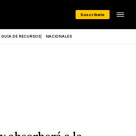
Suscríbete
GUÍA DE RECURSOS
NACIONALES