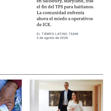
en Salisbury, Maryland, tras
el fin del TPS para haitianos.
La comunidad enfrenta
ahora el miedo a operativos
de ICE.
EL TIEMPO LATINO TEAM
5 de agosto de 2026