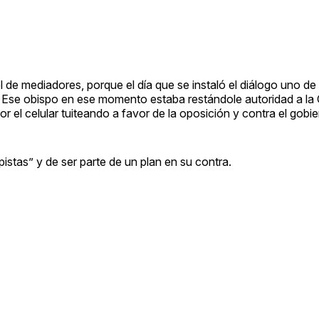
 de mediadores, porque el día que se instaló el diálogo uno de
ón. Ese obispo en ese momento estaba restándole autoridad a la
el celular tuiteando a favor de la oposición y contra el gobie
stas” y de ser parte de un plan en su contra.