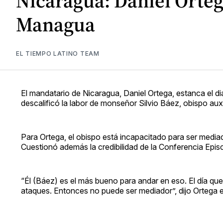
Nicaragua: Daniel Orteg
Managua
EL TIEMPO LATINO TEAM
El mandatario de Nicaragua, Daniel Ortega, estanca el diá
descalificó la labor de monseñor Silvio Báez, obispo au
Para Ortega, el obispo está incapacitado para ser mediado
Cuestionó además la credibilidad de la Conferencia Epi
“Él (Báez) es el más bueno para andar en eso. El día que
ataques. Entonces no puede ser mediador”, dijo Ortega e