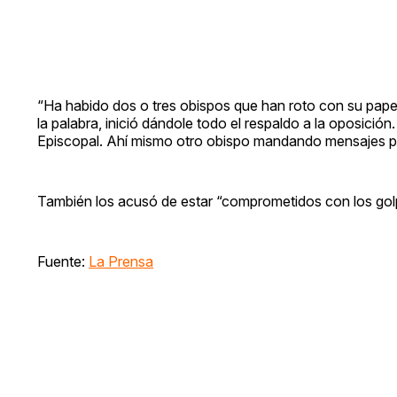
“Ha habido dos o tres obispos que han roto con su papel
la palabra, inició dándole todo el respaldo a la oposici
Episcopal. Ahí mismo otro obispo mandando mensajes por 
También los acusó de estar “comprometidos con los golpi
Fuente:
La Prensa