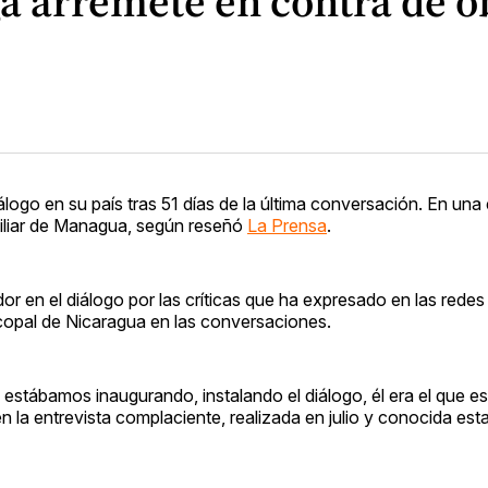
a arremete en contra de ob
logo en su país tras 51 días de la última conversación. En una 
xiliar de Managua, según reseñó
La Prensa
.
r en el diálogo por las críticas que ha expresado en las redes 
scopal de Nicaragua en las conversaciones.
 estábamos inaugurando, instalando el diálogo, él era el que 
n la entrevista complaciente, realizada en julio y conocida es