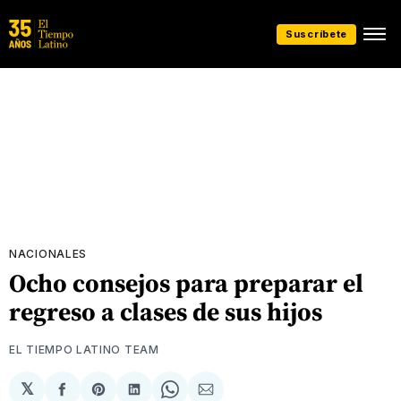
Suscríbete
NACIONALES
Ocho consejos para preparar el
regreso a clases de sus hijos
EL TIEMPO LATINO TEAM
𝕏
Compartir
Share
Compartir
Share
Compartir