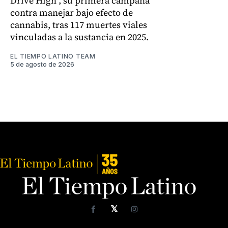
Drive High", su primera campaña
contra manejar bajo efecto de
cannabis, tras 117 muertes viales
vinculadas a la sustancia en 2025.
EL TIEMPO LATINO TEAM
5 de agosto de 2026
𝕏
Facebook
Instagram