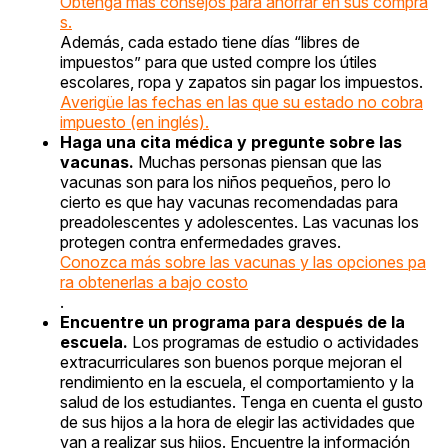
Obtenga más consejos para ahorrar en sus compra
s.
Además, cada estado tiene días “libres de
impuestos” para que usted compre los útiles
escolares, ropa y zapatos sin pagar los impuestos.
Averigüe las fechas en las que su estado no cobra
impuesto (en inglés).
Haga una cita médica y pregunte sobre las
vacunas.
Muchas personas piensan que las
vacunas son para los niños pequeños, pero lo
cierto es que hay vacunas recomendadas para
preadolescentes y adolescentes. Las vacunas los
protegen contra enfermedades graves.
Conozca más sobre las vacunas y las opciones pa
ra obtenerlas a bajo costo
.
Encuentre un programa para después de la
escuela.
Los programas de estudio o actividades
extracurriculares son buenos porque mejoran el
rendimiento en la escuela, el comportamiento y la
salud de los estudiantes. Tenga en cuenta el gusto
de sus hijos a la hora de elegir las actividades que
van a realizar sus hijos. Encuentre la información