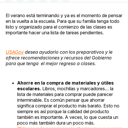
en
on
en
on
via
Facebook
Pinterest
LinkedIn
WhatsApp
Email
El verano está terminando y ya es el momento de pensar
en la vuelta a la escuela. Para que su familia tenga todo
listo y organizado para el comienzo de las clases es
importante hacer una lista de tareas pendientes.
USAGov
desea ayudarlo con los preparativos y le
ofrece recomendaciones y recursos del Gobierno
para que tenga el mejor regreso a clases.
Ahorre en la compra de materiales y útiles
escolares.
Libros, mochilas y marcadores… la
lista de materiales para comprar puede parecer
interminable. Es común pensar que ahorrar
significa comprar el producto más barato. Esto no
siempre es así porque la calidad del producto
también es importante. A veces, lo que cuesta un
poco más también dura un poco más.