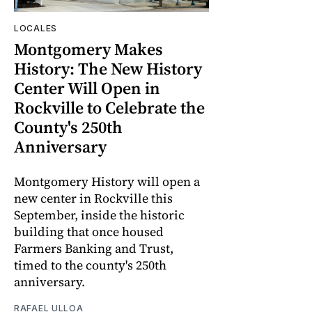
LOCALES
Montgomery Makes
History: The New History
Center Will Open in
Rockville to Celebrate the
County's 250th
Anniversary
Montgomery History will open a
new center in Rockville this
September, inside the historic
building that once housed
Farmers Banking and Trust,
timed to the county's 250th
anniversary.
RAFAEL ULLOA