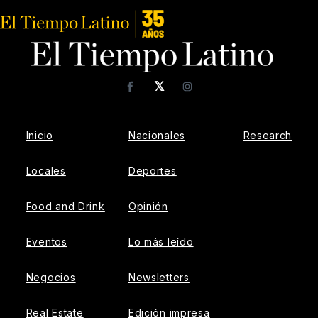
𝕏
Facebook
Instagram
Inicio
Nacionales
Research
Locales
Deportes
Food and Drink
Opinión
Eventos
Lo más leído
Negocios
Newsletters
Real Estate
Edición impresa