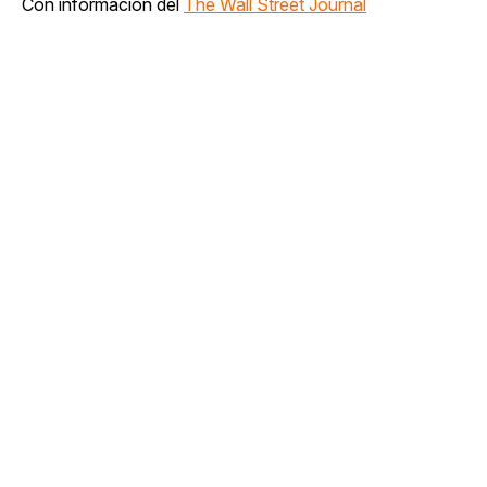
Con información del
The Wall Street Journal