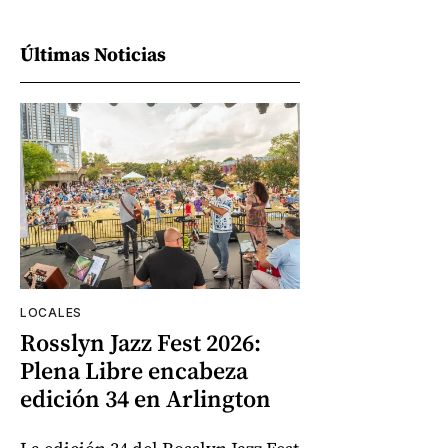
Últimas Noticias
LOCALES
Rosslyn Jazz Fest 2026:
Plena Libre encabeza
edición 34 en Arlington