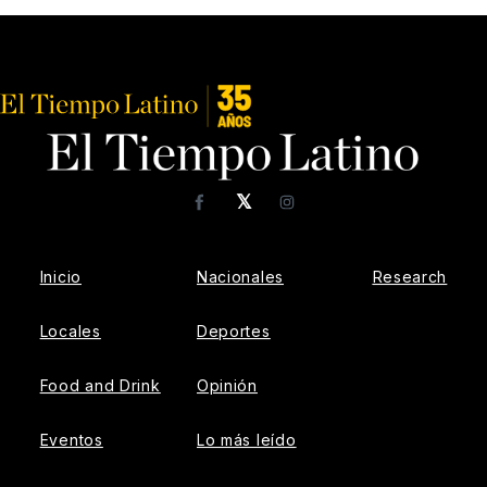
𝕏
Facebook
Instagram
Inicio
Nacionales
Research
Locales
Deportes
Food and Drink
Opinión
Eventos
Lo más leído