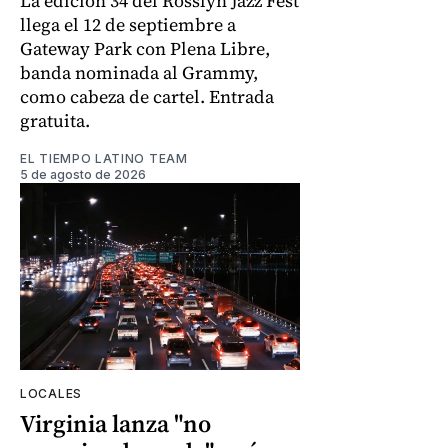
La edición 34 del Rosslyn Jazz Fest
llega el 12 de septiembre a
Gateway Park con Plena Libre,
banda nominada al Grammy,
como cabeza de cartel. Entrada
gratuita.
EL TIEMPO LATINO TEAM
5 de agosto de 2026
LOCALES
Virginia lanza "no