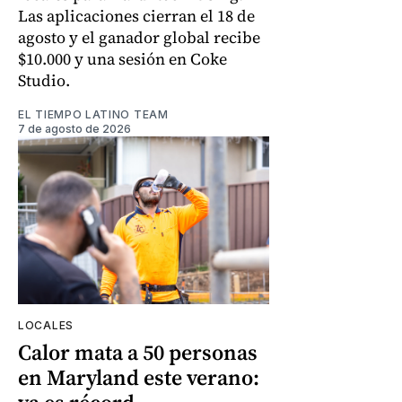
Las aplicaciones cierran el 18 de
agosto y el ganador global recibe
$10.000 y una sesión en Coke
Studio.
EL TIEMPO LATINO TEAM
7 de agosto de 2026
LOCALES
Calor mata a 50 personas
en Maryland este verano: