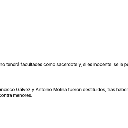
no tendrá facultades como sacerdote y, si es inocente, se le p
ncisco Gálvez y Antonio Molina fueron destituidos, tras haber
 contra menores.