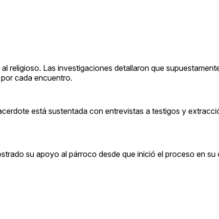
 al religioso. Las investigaciones detallaron que supuestament
 por cada encuentro.
sacerdote está sustentada con entrevistas a testigos y extracc
strado su apoyo al párroco desde que inició el proceso en su 