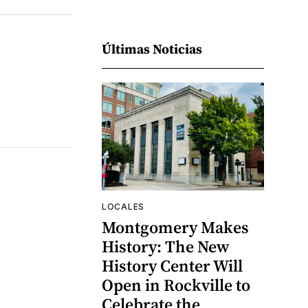
Últimas Noticias
LOCALES
Montgomery Makes
History: The New
History Center Will
Open in Rockville to
Celebrate the