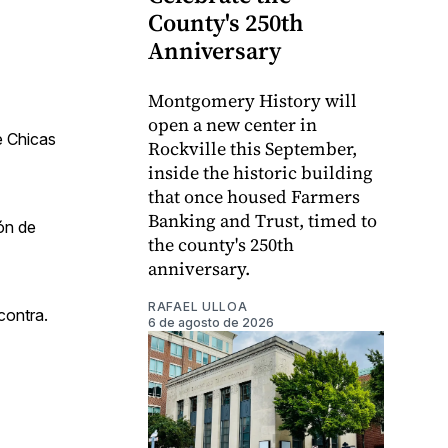
County's 250th
Anniversary
Montgomery History will
open a new center in
e Chicas
Rockville this September,
inside the historic building
that once housed Farmers
Banking and Trust, timed to
ión de
the county's 250th
anniversary.
RAFAEL ULLOA
contra.
6 de agosto de 2026