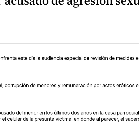
r acusado de agresión sex
enta este día la audiencia especial de revisión de medidas 
al, corrupción de menores y remuneración por actos eróticos en
abusado del menor en los últimos dos años en la casa parroquial 
el celular de la presunta víctima, en donde al parecer, el sacer