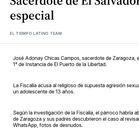
Sacerdote de El Salvado
especial
EL TIEMPO LATINO TEAM
José Adonay Chicas Campos, sacerdote de Zaragoza, enfr
1° de Instancia de El Puerto de la Libertad.
La Fiscalía acusa al religioso de supuesta agresión sexu
un adolescente de 13 años.
Según la investigación de la Fiscalía, el párroco habría 
de Zaragoza y sus padres descubrieron el caso al revisar 
WhatsApp, fotos de desnudos.