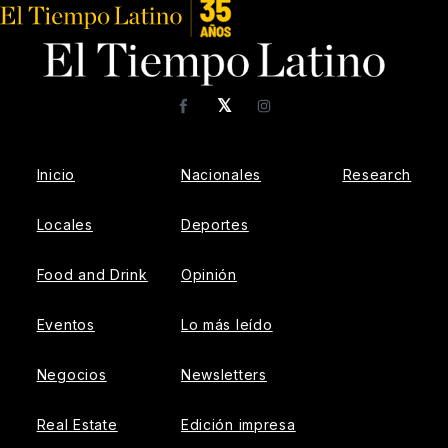
𝕏
Facebook
Instagram
Inicio
Nacionales
Research
Locales
Deportes
Food and Drink
Opinión
Eventos
Lo más leído
Negocios
Newsletters
Real Estate
Edición impresa