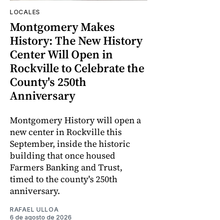
LOCALES
Montgomery Makes
History: The New History
Center Will Open in
Rockville to Celebrate the
County's 250th
Anniversary
Montgomery History will open a
new center in Rockville this
September, inside the historic
building that once housed
Farmers Banking and Trust,
timed to the county's 250th
anniversary.
RAFAEL ULLOA
6 de agosto de 2026