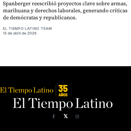
Spanberger reescribió proyectos clave sobre armas,
marihuana y derechos laborales, generando críticas
de demócratas y republicanos.
EL TIEMPO LATINO TEAM
15 de abril de 2026
𝕏
Facebook
Instagram