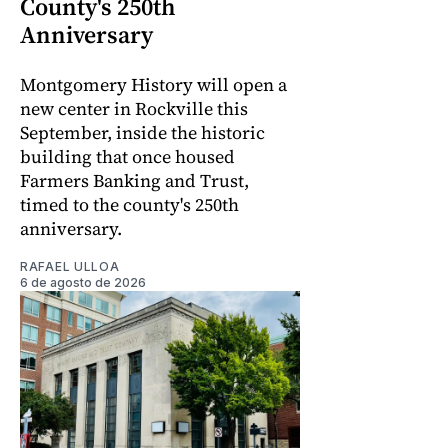
County's 250th
Anniversary
Montgomery History will open a
new center in Rockville this
September, inside the historic
building that once housed
Farmers Banking and Trust,
timed to the county's 250th
anniversary.
RAFAEL ULLOA
6 de agosto de 2026