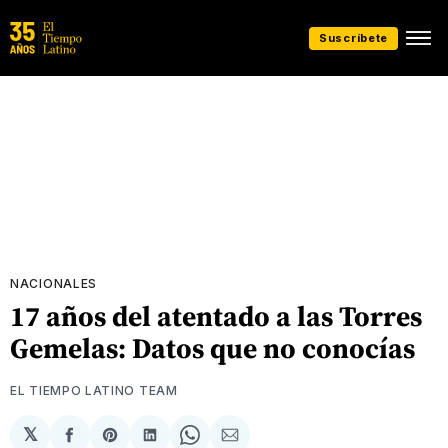
Suscríbete
NACIONALES
17 años del atentado a las Torres
Gemelas: Datos que no conocías
EL TIEMPO LATINO TEAM
𝕏
Compartir
Share
Compartir
Share
Compartir