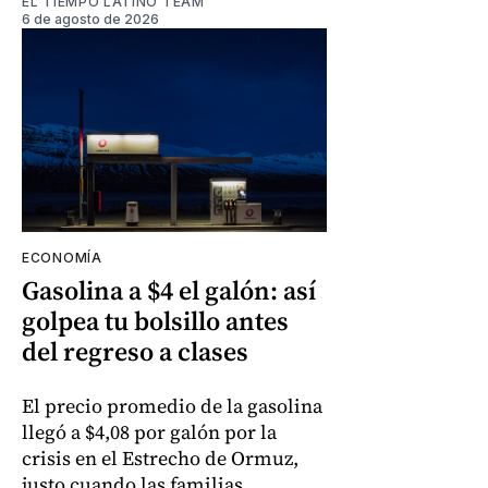
EL TIEMPO LATINO TEAM
6 de agosto de 2026
ECONOMÍA
Gasolina a $4 el galón: así
golpea tu bolsillo antes
del regreso a clases
El precio promedio de la gasolina
llegó a $4,08 por galón por la
crisis en el Estrecho de Ormuz,
justo cuando las familias