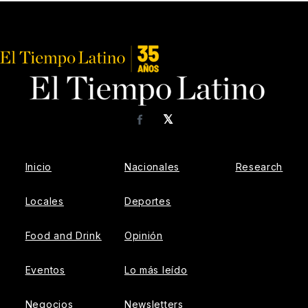
𝕏
Facebook
Inicio
Nacionales
Research
Locales
Deportes
Food and Drink
Opinión
Eventos
Lo más leído
Negocios
Newsletters