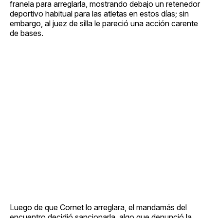
franela para arreglarla, mostrando debajo un retenedor
deportivo habitual para las atletas en estos días; sin
embargo, al juez de silla le pareció una acción carente
de bases.
Luego de que Cornet lo arreglara, el mandamás del
encuentro decidió sancionarla, algo que denunció la